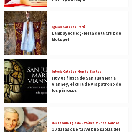
Iglesia Católica
Perú
Lambayeque: ¡Fiesta de la Cruz de
Motupe!
Iglesia Católica
Mundo
Santos
Hoy es fiesta de San Juan María
Vianney, el cura de Ars patrono de
los párrocos
Destacada
Iglesia Católica
Mundo
Santos
10 datos que tal vez no sabías del