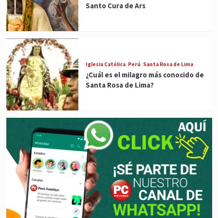
Santo Cura de Ars
Iglesia Católica
Perú
Santa Rosa de Lima
¿Cuál es el milagro más conocido de
Santa Rosa de Lima?