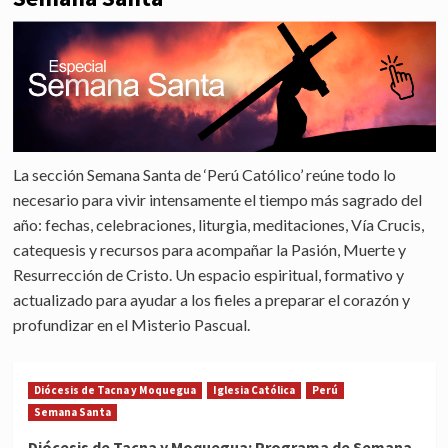
La sección Semana Santa de ‘Perú Católico’ reúne todo lo
necesario para vivir intensamente el tiempo más sagrado del
año: fechas, celebraciones, liturgia, meditaciones, Vía Crucis,
catequesis y recursos para acompañar la Pasión, Muerte y
Resurrección de Cristo. Un espacio espiritual, formativo y
actualizado para ayudar a los fieles a preparar el corazón y
profundizar en el Misterio Pascual.
Diócesis de Tacna y Moquegua
Iglesia Católica
Perú
Semana Santa
Diócesis de Tacna y Moquegua: Programa de Semana