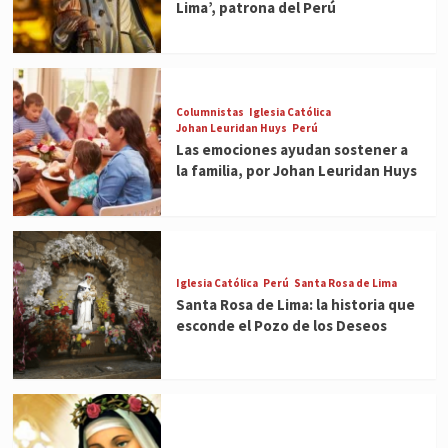
Lima’, patrona del Perú
Columnistas
Iglesia Católica
Johan Leuridan Huys
Perú
Las emociones ayudan sostener a
la familia, por Johan Leuridan Huys
Iglesia Católica
Perú
Santa Rosa de Lima
Santa Rosa de Lima: la historia que
esconde el Pozo de los Deseos