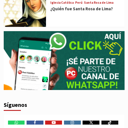
Iglesia Católica
Perú
Santa Rosa de Lima
¿Quién fue Santa Rosa de Lima?
Síguenos
WhatsApp
Facebook
Youtube
Instagram
X
TikTok