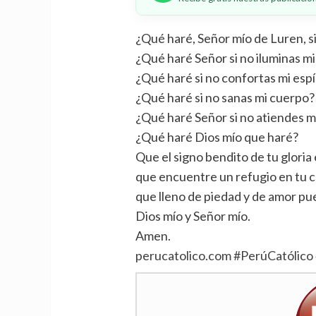
¿Qué haré, Señor mío de Luren, si
¿Qué haré Señor si no iluminas m
¿Qué haré si no confortas mi espí
¿Qué haré si no sanas mi cuerpo?
¿Qué haré Señor si no atiendes mi
¿Qué haré Dios mío que haré?
Que el signo bendito de tu gloria 
que encuentre un refugio en tu 
que lleno de piedad y de amor pue
Dios mío y Señor mío.
Amen.
perucatolico.com
#
PerúCatólico