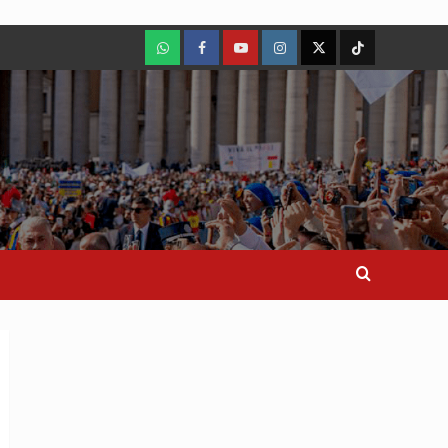
WhatsApp
Facebook
Youtube
Instagram
X
TikTok