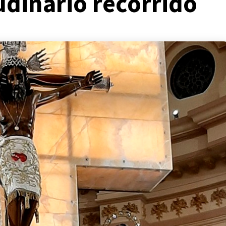
udinario recorrido