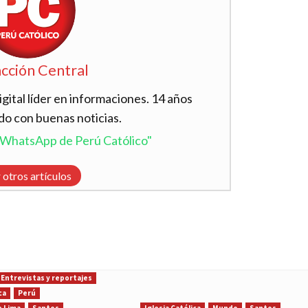
cción Central
ital líder en informaciones. 14 años
do con buenas noticias.
l WhatsApp de Perú Católico"
 otros artículos
Entrevistas y reportajes
ca
Perú