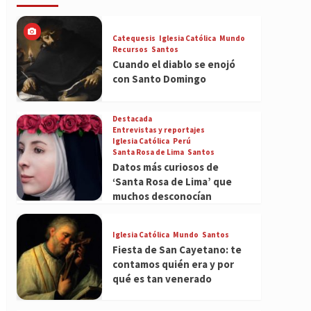
Catequesis
Iglesia Católica
Mundo
Recursos
Santos
Cuando el diablo se enojó
con Santo Domingo
Destacada
Entrevistas y reportajes
Iglesia Católica
Perú
Santa Rosa de Lima
Santos
Datos más curiosos de
‘Santa Rosa de Lima’ que
muchos desconocían
Iglesia Católica
Mundo
Santos
Fiesta de San Cayetano: te
contamos quién era y por
qué es tan venerado