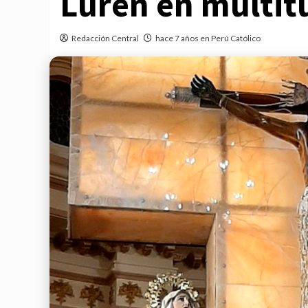
Luren en multit
Redacción Central
hace 7 años en Perú Católico