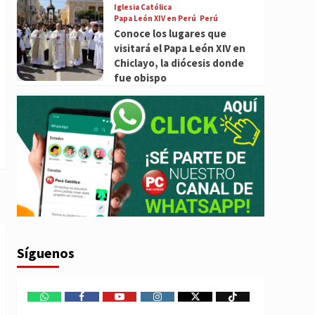
Iglesia Católica
Papa León XIV en Perú
Perú
Conoce los lugares que
visitará el Papa León XIV en
Chiclayo, la diócesis donde
fue obispo
Síguenos
WhatsApp
Facebook
Youtube
Instagram
X
TikTok