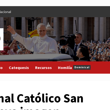
acional
do
Catequesis
Recursos
Homilía
Dominical
al Católico San