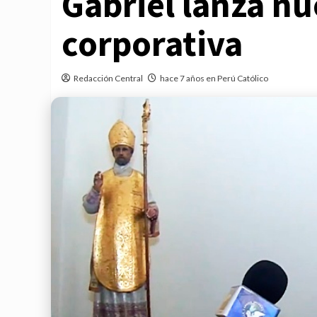
Gabriel lanza n
corporativa
Redacción Central
hace 7 años en Perú Católico