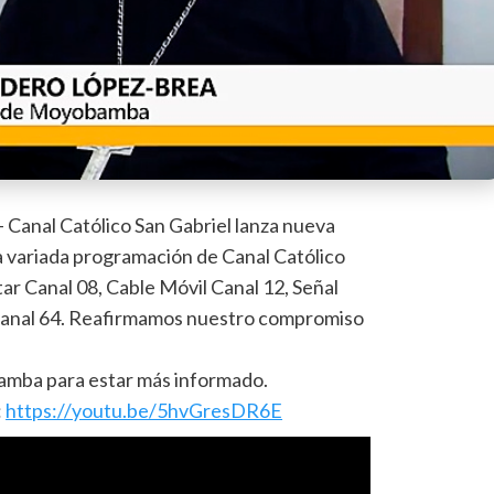
– Canal Católico San Gabriel lanza nueva
la variada programación de Canal Católico
tar Canal 08, Cable Móvil Canal 12, Señal
Canal 64. Reafirmamos nuestro compromiso
amba para estar más informado.
:
https://youtu.be/5hvGresDR6E