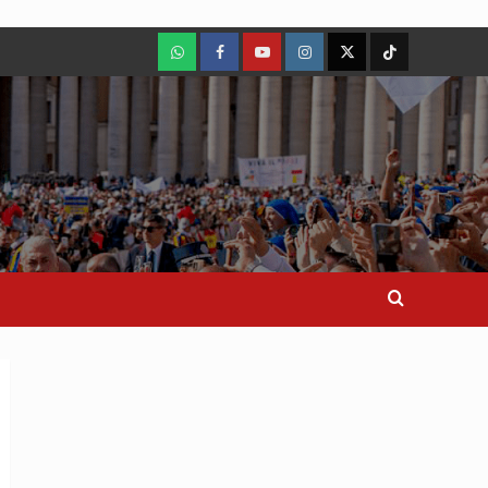
WhatsApp
Facebook
Youtube
Instagram
X
TikTok