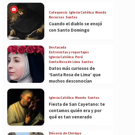
Catequesis
Iglesia Católica
Mundo
Recursos
Santos
Cuando el diablo se enojó
con Santo Domingo
Destacada
Entrevistas y reportajes
Iglesia Católica
Perú
Santa Rosa de Lima
Santos
Datos más curiosos de
‘Santa Rosa de Lima’ que
muchos desconocían
Iglesia Católica
Mundo
Santos
Fiesta de San Cayetano: te
contamos quién era y por
qué es tan venerado
Diócesis de Chiclayo