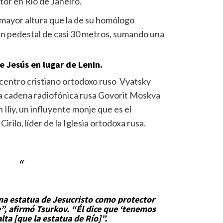
or en Río de Janeiro.
a mayor altura que la de su homólogo
 un pedestal de casi 30 metros, sumando una
 Jesús en lugar de Lenin.
 centro cristiano ortodoxo ruso
Vyatsky
 la cadena radiofónica rusa Govorit Moskva
 Iliy, un influyente monje que es el
Cirilo, líder de la Iglesia ortodoxa rusa.
na estatua de Jesucristo como protector
e”, afirmó Tsurkov. “Él dice que ‘tenemos
lta [que la estatua de Río]”.