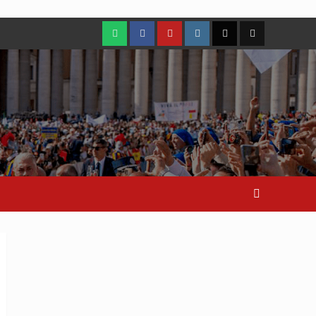
WhatsApp
Facebook
Youtube
Instagram
X
TikTok