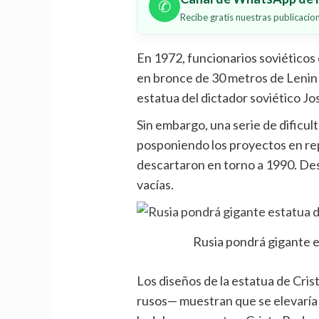
✆
Recibe gratis nuestras publicaci
En 1972, funcionarios soviéticos
en bronce de 30 metros de Lenin
estatua del dictador soviético Jos
Sin embargo, una serie de dificul
posponiendo los proyectos en rep
descartaron en torno a 1990. De
vacías.
Rusia pondrá gigante e
Los diseños de la estatua de Cri
rusos— muestran que se elevaría 