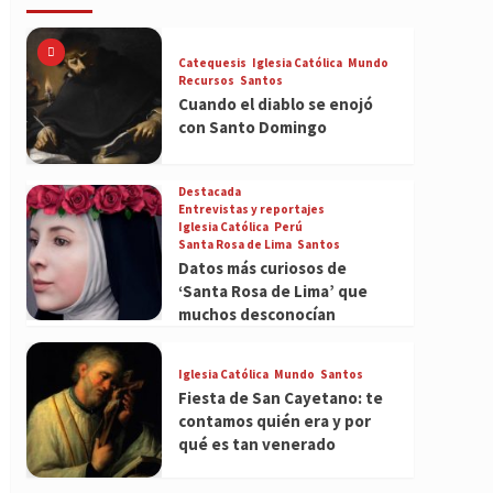
Catequesis
Iglesia Católica
Mundo
Recursos
Santos
Cuando el diablo se enojó
con Santo Domingo
Destacada
Entrevistas y reportajes
Iglesia Católica
Perú
Santa Rosa de Lima
Santos
Datos más curiosos de
‘Santa Rosa de Lima’ que
muchos desconocían
Iglesia Católica
Mundo
Santos
Fiesta de San Cayetano: te
contamos quién era y por
qué es tan venerado