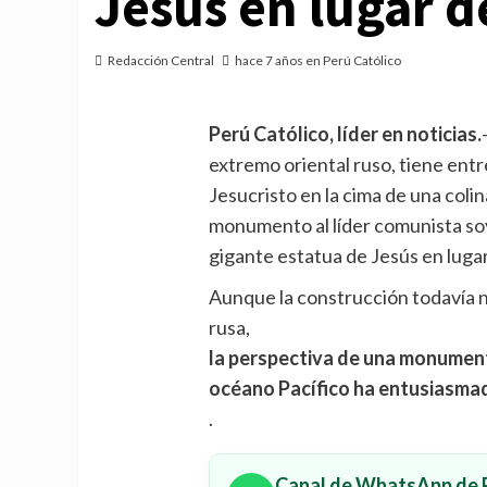
Jesús en lugar d
Redacción Central
hace 7 años en Perú Católico
Perú Católico, líder en noticias.
extremo oriental ruso, tiene entr
Jesucristo en la cima de una col
monumento al líder comunista sov
gigante estatua de Jesús en lugar
Aunque la construcción todavía no
rusa,
la perspectiva de una monument
océano Pacífico ha entusiasmad
.
Canal de WhatsApp de P