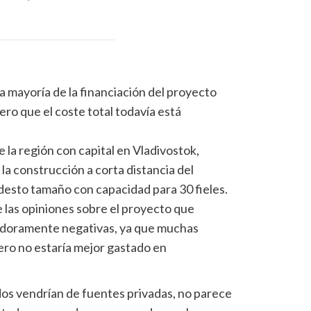
a mayoría de la financiación del proyecto
ero que el coste total todavía está
a región con capital en Vladivostok,
la construcción a corta distancia del
esto tamaño con capacidad para 30 fieles.
 las opiniones sobre el proyecto que
adoramente negativas, ya que muchas
ero no estaría mejor gastado en
os vendrían de fuentes privadas, no parece