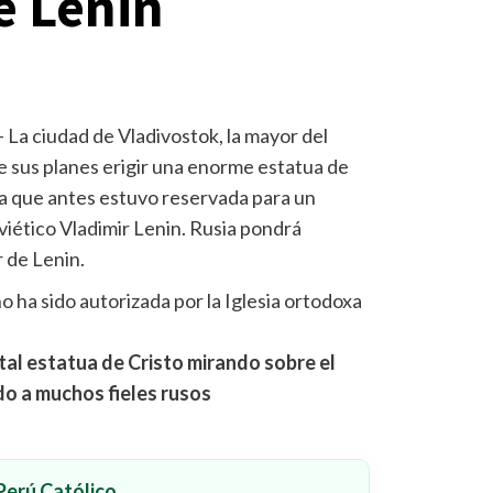
e Lenin
– La ciudad de Vladivostok, la mayor del
e sus planes erigir una enorme estatua de
ina que antes estuvo reservada para un
iético Vladimir Lenin. Rusia pondrá
 de Lenin.
 ha sido autorizada por la Iglesia ortodoxa
al estatua de Cristo mirando sobre el
o a muchos fieles rusos
erú Católico