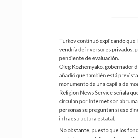
Turkov continuó explicando que l
vendría de inversores privados, p
pendiente de evaluación.
Oleg Kozhemyako, gobernador de l
añadió que también está prevista 
monumento de una capilla de mod
Religion News Service señala que
circulan por Internet son abrum
personas se preguntan si ese din
infraestructura estatal.
No obstante, puesto que los fond