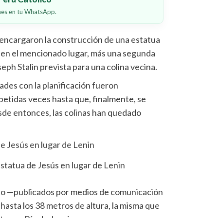
ones en tu WhatsApp.
 encargaron la construcción de una estatua
 en el mencionado lugar, más una segunda
eph Stalin prevista para una colina vecina.
tades con la planificación fueron
etidas veces hasta que, finalmente, se
sde entonces, las colinas han quedado
statua de Jesús en lugar de Lenin
sto —publicados por medios de comunicación
hasta los 38 metros de altura, la misma que