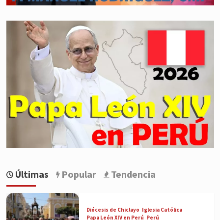
Últimas
Popular
Tendencia
Diócesis de Chiclayo
Iglesia Católica
Papa León XIV en Perú
Perú