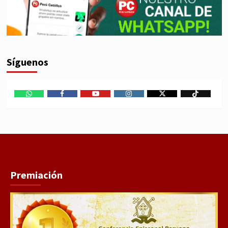
Síguenos
WhatsApp
Facebook
Youtube
Instagram
X
TikTok
Premiación