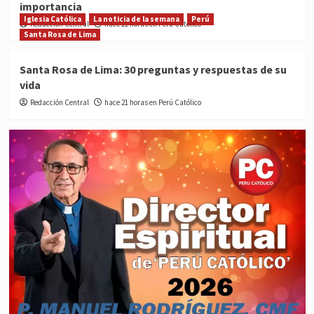
importancia
Iglesia Católica
La noticia de la semana
Perú
Redacción Central
hace 21 horas en Perú Católico
Santa Rosa de Lima
Santa Rosa de Lima: 30 preguntas y respuestas de su
vida
Redacción Central
hace 21 horas en Perú Católico