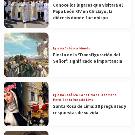
Conoce los lugares que visitará el
Papa León XIV en Chiclayo, la
diócesis donde fue obispo
Iglesia Católica
Mundo
Fiesta de la ‘Transfiguración del
Señor’: significado e importancia
Iglesia Católica
La noticia de la semana
Perú
Santa Rosa de Lima
Santa Rosa de Lima: 30 preguntas y
respuestas de su vida