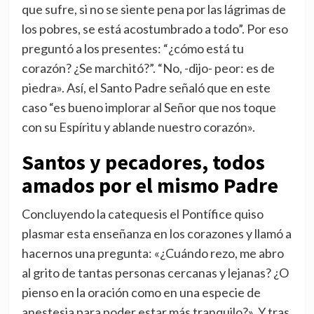
que sufre, si no se siente pena por las lágrimas de
los pobres, se está acostumbrado a todo”. Por eso
preguntó a los presentes: “¿cómo está tu
corazón? ¿Se marchitó?”. “No, -dijo- peor: es de
piedra». Así, el Santo Padre señaló que en este
caso “es bueno implorar al Señor que nos toque
con su Espíritu y ablande nuestro corazón».
Santos y pecadores, todos
amados por el mismo Padre
Concluyendo la catequesis el Pontífice quiso
plasmar esta enseñanza en los corazones y llamó a
hacernos una pregunta: «¿Cuándo rezo, me abro
al grito de tantas personas cercanas y lejanas? ¿O
pienso en la oración como en una especie de
anestesia para poder estar más tranquilo?». Y tras