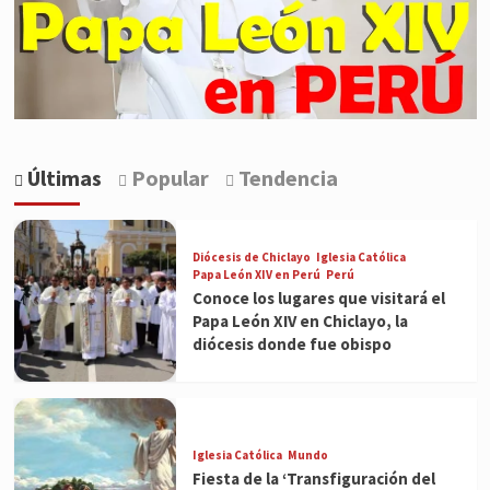
Últimas
Popular
Tendencia
Diócesis de Chiclayo
Iglesia Católica
Papa León XIV en Perú
Perú
Conoce los lugares que visitará el
Papa León XIV en Chiclayo, la
diócesis donde fue obispo
Iglesia Católica
Mundo
Fiesta de la ‘Transfiguración del