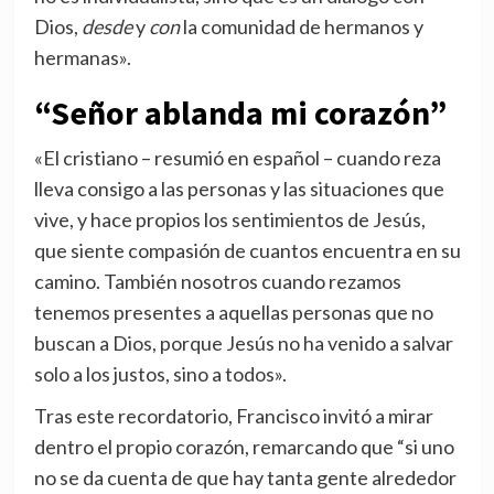
Dios,
desde
y
con
la comunidad de hermanos y
hermanas».
“Señor ablanda mi corazón”
«El cristiano – resumió en español – cuando reza
lleva consigo a las personas y las situaciones que
vive, y hace propios los sentimientos de Jesús,
que siente compasión de cuantos encuentra en su
camino. También nosotros cuando rezamos
tenemos presentes a aquellas personas que no
buscan a Dios, porque Jesús no ha venido a salvar
solo a los justos, sino a todos».
Tras este recordatorio, Francisco invitó a mirar
dentro el propio corazón, remarcando que “si uno
no se da cuenta de que hay tanta gente alrededor