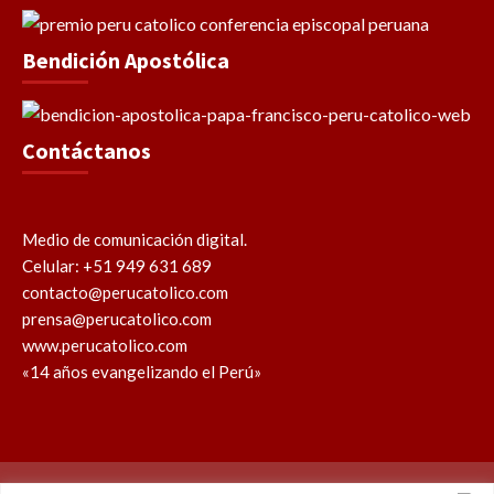
Bendición Apostólica
Contáctanos
Medio de comunicación digital.
Celular: +51 949 631 689
contacto@perucatolico.com
prensa@perucatolico.com
www.perucatolico.com
«14 años evangelizando el Perú»
Política de cookies
Política de privacidad