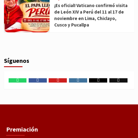
¡Es oficial! Vaticano confirmó visita
de León XIV a Perú del 11 al 17 de
noviembre en Lima, Chiclayo,
Cusco y Pucallpa
Síguenos
WhatsApp
Facebook
Youtube
Instagram
X
TikTok
Premiación