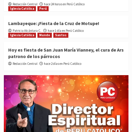
Redacción Central
hace 24 horas en Perú Católico
Iglesia Católica
Perú
Lambayeque: ¡Fiesta de la Cruz de Motupe!
Patricia Alcántara C.
hace 1 día en Perú Católico
Iglesia Católica
Mundo
Santos
Hoy es fiesta de San Juan María Vianney, el cura de Ars
patrono de los párrocos
Redacción Central
hace 2 días en Perú Católico