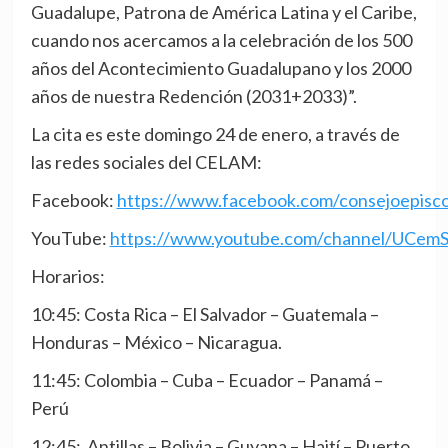
Guadalupe, Patrona de América Latina y el Caribe,
cuando nos acercamos a la celebración de los 500
años del Acontecimiento Guadalupano y los 2000
años de nuestra Redención (2031+2033)”.
La cita es este domingo 24 de enero, a través de
las redes sociales del CELAM:
Facebook:
https://www.facebook.com/consejoepisco
YouTube:
https://www.youtube.com/channel/UCe
Horarios:
10:45: Costa Rica – El Salvador – Guatemala –
Honduras – México – Nicaragua.
11:45: Colombia – Cuba – Ecuador – Panamá –
Perú
12:45: Antillas – Bolivia – Guyana – Haití – Puerto