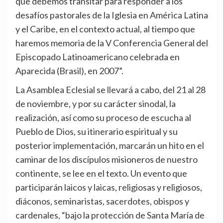
que debemos transitar para responder a los
desafíos pastorales de la Iglesia en América Latina
y el Caribe, en el contexto actual, al tiempo que
haremos memoria de la V Conferencia General del
Episcopado Latinoamericano celebrada en
Aparecida (Brasil), en 2007”.
La Asamblea Eclesial se llevará a cabo, del 21 al 28
de noviembre, y por su carácter sinodal, la
realización, así como su proceso de escucha al
Pueblo de Dios, su itinerario espiritual y su
posterior implementación, marcarán un hito en el
caminar de los discípulos misioneros de nuestro
continente, se lee en el texto. Un evento que
participarán laicos y laicas, religiosas y religiosos,
diáconos, seminaristas, sacerdotes, obispos y
cardenales, “bajo la protección de Santa María de