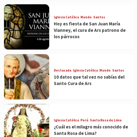
Iglesia Católica
Mundo
Santos
Hoy es fiesta de San Juan María
Vianney, el cura de Ars patrono de
los párrocos
Destacada
Iglesia Católica
Mundo
Santos
10 datos que tal vez no sabías del
Santo Cura de Ars
Iglesia Católica
Perú
Santa Rosa de Lima
¿Cuál es el milagro más conocido de
Santa Rosa de Lima?