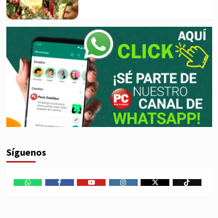
Síguenos
WhatsApp
Facebook
Youtube
Instagram
X
TikTok