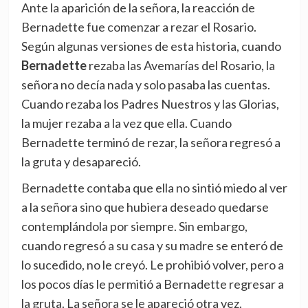
Ante la aparición de la señora, la reacción de
Bernadette fue comenzar a rezar el Rosario.
Según algunas versiones de esta historia, cuando
Bernadette
rezaba las Avemarías del Rosario, la
señora no decía nada y solo pasaba las cuentas.
Cuando rezaba los Padres Nuestros y las Glorias,
la mujer rezaba a la vez que ella. Cuando
Bernadette terminó de rezar, la señora regresó a
la gruta y desapareció.
Bernadette contaba que ella no sintió miedo al ver
a la señora sino que hubiera deseado quedarse
contemplándola por siempre. Sin embargo,
cuando regresó a su casa y su madre se enteró de
lo sucedido, no le creyó. Le prohibió volver, pero a
los pocos días le permitió a Bernadette regresar a
la gruta. La señora se le apareció otra vez.