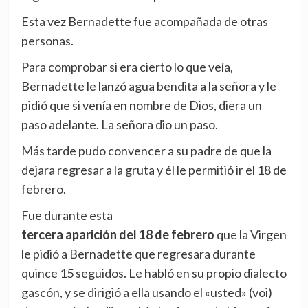
Esta vez Bernadette fue acompañada de otras
personas.
Para comprobar si era cierto lo que veía,
Bernadette le lanzó agua bendita a la señora y le
pidió que si venía en nombre de Dios, diera un
paso adelante. La señora dio un paso.
Más tarde pudo convencer a su padre de que la
dejara regresar a la gruta y él le permitió ir el 18 de
febrero.
Fue durante esta
tercera aparición del 18 de febrero
que la Virgen
le pidió a Bernadette que regresara durante
quince 15 seguidos. Le habló en su propio dialecto
gascón, y se dirigió a ella usando el «usted» (voi)