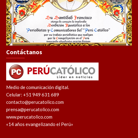
Contáctanos
Medio de comunicación digital.
Celular: +51 949 631 689
contacto@perucatolico.com
prensa@perucatolico.com
www.perucatolico.com
«14 años evangelizando el Perú»