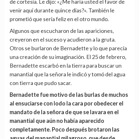
de cortesía. Le dijo: «¿Me haría usted el favor de
venir aquí durante quince días?». También le
prometió que sería feliz en el otro mundo.
Algunos que escucharon de las apariciones,
creyeron en el suceso y acudieron a la gruta.
Otros se burlaron de Bernadette y lo que parecía
una creación de su imaginación. El 25 de febrero,
Bernadette escarbó en la tierra para buscar un
manantial que la señora le indicó y tomó del agua
con tierra que pudo sacar.
Bernadette fue motivo de las burlas de muchos
al ensuciarse con lodo la cara por obedecer el
mandato de la señora de que se lavara en el
manantial que aún no había aparecido
completamente. Poco después brotaron las
aguas del manantial milagroso, que desde