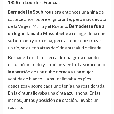
1858 en Lourdes, Francia.
Bernadette Soubirous
era entonces una niña de
catorce años, pobre e ignorante, pero muy devota
de la Virgen María y el Rosario.
Bernadette fue a
un lugar llamado Massabielle
a recoger leña con
su hermana y otra niña, pero al tener que cruzar
un río, se quedó atrás debido a su salud delicada.
Bernadette estaba cerca de una gruta cuando
escuchó un ruido y sintió un viento. La sorprendió
la aparición de una nube dorada y una mujer
vestida de blanco. La mujer llevaba los pies
descalzos y sobre cada uno tenía una rosa dorada.
En la cintura llevaba una cinta azul ancha. En las
manos, juntas y posición de oración, llevaba un
rosario.