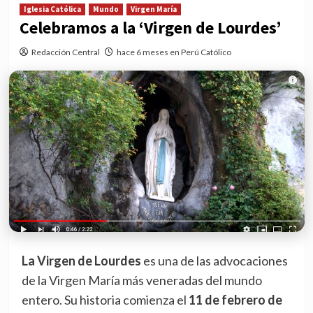
Iglesia Católica
Mundo
Virgen María
Celebramos a la ‘Virgen de Lourdes’
Redacción Central
hace 6 meses en Perú Católico
La Virgen de Lourdes
es una de las advocaciones
de la Virgen María más veneradas del mundo
entero. Su historia comienza el
11 de febrero de