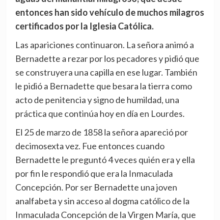
entonces han sido vehículo de muchos milagros
certificados por la Iglesia Católica.
Las apariciones continuaron. La señora animó a
Bernadette a rezar por los pecadores y pidió que
se construyera una capilla en ese lugar. También
le pidió a Bernadette que besara la tierra como
acto de penitencia y signo de humildad, una
práctica que continúa hoy en día en Lourdes.
El 25 de marzo de 1858 la señora apareció por
decimosexta vez. Fue entonces cuando
Bernadette le preguntó 4 veces quién era y ella
por fin le respondió que era la Inmaculada
Concepción. Por ser Bernadette una joven
analfabeta y sin acceso al dogma católico de la
Inmaculada Concepción de la Virgen María, que