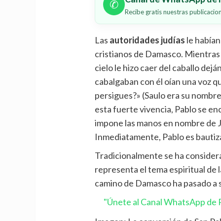
✆
Recibe gratis nuestras publicaci
Las
autoridades judías
le habían
cristianos de Damasco. Mientras s
cielo le hizo caer del caballo dejá
cabalgaban con él oían una voz qu
persigues?» (Saulo era su nombr
esta fuerte vivencia, Pablo se e
impone las manos en nombre de Jes
Inmediatamente, Pablo es bautiz
Tradicionalmente se ha consider
representa el tema espiritual de 
camino de Damasco ha pasado a s
"Únete al Canal WhatsApp de P