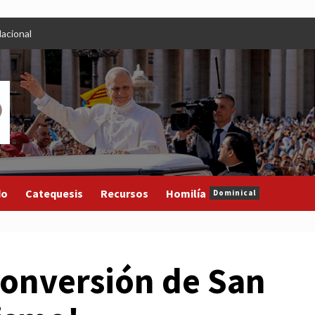
acional
do
Catequesis
Recursos
Homilía
Dominical
conversión de San