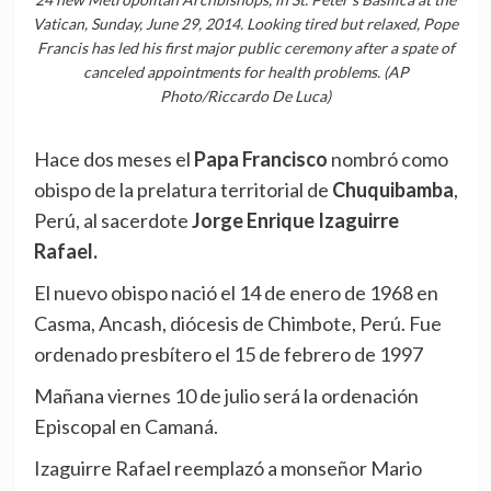
Vatican, Sunday, June 29, 2014. Looking tired but relaxed, Pope
Francis has led his first major public ceremony after a spate of
canceled appointments for health problems. (AP
Photo/Riccardo De Luca)
Hace dos meses el
Papa Francisco
nombró como
obispo de la prelatura territorial de
Chuquibamba
,
Perú, al sacerdote
Jorge Enrique Izaguirre
Rafael.
El nuevo obispo nació el 14 de enero de 1968 en
Casma, Ancash, diócesis de Chimbote, Perú. Fue
ordenado presbítero el 15 de febrero de 1997
Mañana viernes 10 de julio será la ordenación
Episcopal en Camaná.
Izaguirre Rafael reemplazó a monseñor Mario