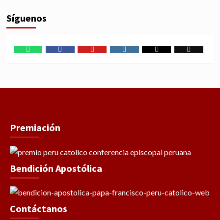
Síguenos
WhatsApp
Facebook
Youtube
Instagram
X
TikTok
Premiación
Bendición Apostólica
Contáctanos