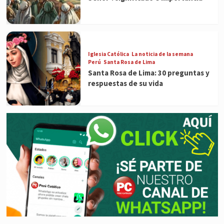
Iglesia Católica
La noticia de la semana
Perú
Santa Rosa de Lima
Santa Rosa de Lima: 30 preguntas y
respuestas de su vida