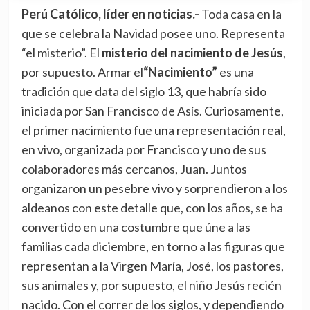
Perú Católico, líder en noticias.-
Toda casa en la
que se celebra la Navidad posee uno. Representa
“el misterio”. El
misterio del nacimiento de Jesús
,
por supuesto. Armar el
“Nacimiento”
es una
tradición que data del siglo 13, que habría sido
iniciada por San Francisco de Asís. Curiosamente,
el primer nacimiento fue una representación real,
en vivo, organizada por Francisco y uno de sus
colaboradores más cercanos, Juan. Juntos
organizaron un pesebre vivo y sorprendieron a los
aldeanos con este detalle que, con los años, se ha
convertido en una costumbre que úne a las
familias cada diciembre, en torno a las figuras que
representan a la Virgen María, José, los pastores,
sus animales y, por supuesto, el niño Jesús recién
nacido. Con el correr de los siglos, y dependiendo