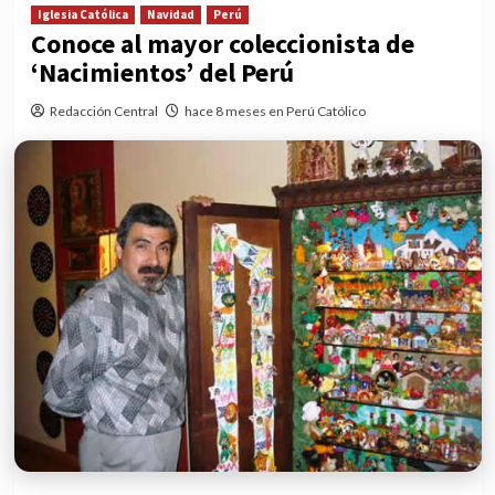
Iglesia Católica
Navidad
Perú
Conoce al mayor coleccionista de
‘Nacimientos’ del Perú
Redacción Central
hace 8 meses en Perú Católico