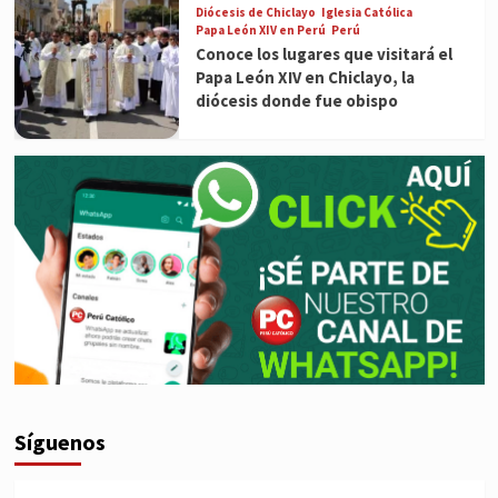
Diócesis de Chiclayo
Iglesia Católica
Papa León XIV en Perú
Perú
Conoce los lugares que visitará el
Papa León XIV en Chiclayo, la
diócesis donde fue obispo
Síguenos