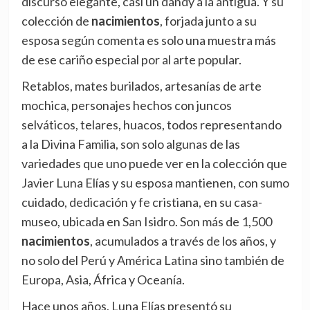
discurso elegante, casi un dandy a la antigua. Y su
colección de
nacimientos
, forjada junto a su
esposa según comenta es solo una muestra más
de ese cariño especial por al arte popular.
Retablos, mates burilados, artesanías de arte
mochica, personajes hechos con juncos
selváticos, telares, huacos, todos representando
a la Divina Familia, son solo algunas de las
variedades que uno puede ver en la colección que
Javier Luna Elías y su esposa mantienen, con sumo
cuidado, dedicación y fe cristiana, en su casa-
museo, ubicada en San Isidro. Son más de 1,500
nacimientos
, acumulados a través de los años, y
no solo del Perú y América Latina sino también de
Europa, Asia, África y Oceanía.
Hace unos años, Luna Elías presentó su