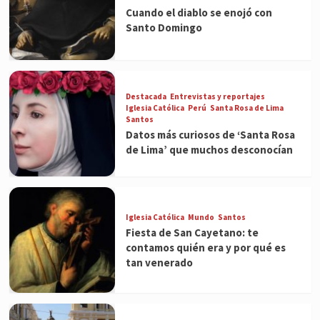
Cuando el diablo se enojó con
Santo Domingo
Destacada
Entrevistas y reportajes
Iglesia Católica
Perú
Santa Rosa de Lima
Santos
Datos más curiosos de ‘Santa Rosa
de Lima’ que muchos desconocían
Iglesia Católica
Mundo
Santos
Fiesta de San Cayetano: te
contamos quién era y por qué es
tan venerado