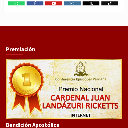
WhatsApp
Facebook
Youtube
Instagram
X
TikTok
Premiación
Bendición Apostólica