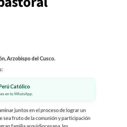
pastoral
ón, Arzobispo del Cusco.
s:
erú Católico
ones en tu WhatsApp.
caminar juntos en el proceso de lograr un
e sea fruto de la comunión y participación
gran familia arquidiocesana, les