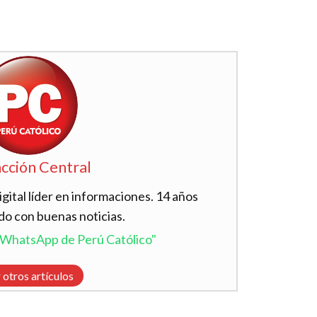
cción Central
ital líder en informaciones. 14 años
do con buenas noticias.
l WhatsApp de Perú Católico"
 otros artículos