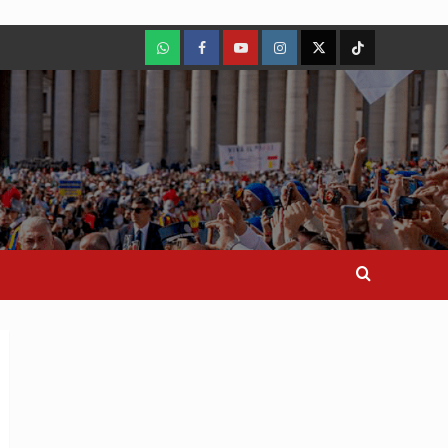
WhatsApp
Facebook
Youtube
Instagram
X
TikTok