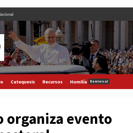
acional
do
Catequesis
Recursos
Homilía
Dominical
o organiza evento