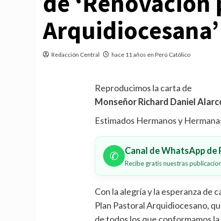
de ‘Renovación 
Arquidiocesana’
Redacción Central
hace 11 años en Perú Católico
Reproducimos la carta de
Monseñor Richard Daniel Alarc
Estimados Hermanos y Hermana
Canal de WhatsApp de P
✆
Recibe gratis nuestras publicaci
Con la alegría y la esperanza de 
Plan Pastoral Arquidiocesano, qu
de todos los que conformamos la 