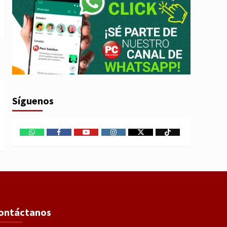
Síguenos
WhatsApp
Facebook
Youtube
Instagram
X
TikTok
ontáctanos