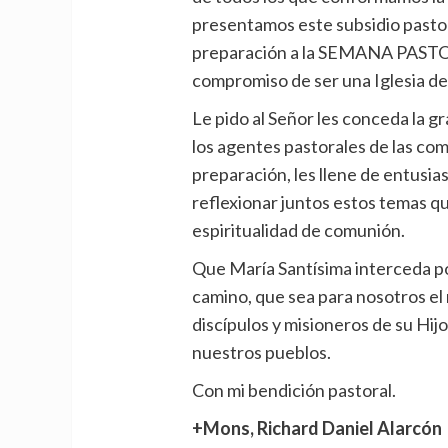
presentamos este subsidio pastor
preparación a la SEMANA PASTORA
compromiso de ser una Iglesia d
Le pido al Señor les conceda la gr
los agentes pastorales de las co
preparación, les llene de entusias
reflexionar juntos estos temas q
espiritualidad de comunión.
Que María Santísima interceda p
camino, que sea para nosotros el 
discípulos y misioneros de su Hijo
nuestros pueblos.
Con mi bendición pastoral.
+Mons, Richard Daniel Alarcón