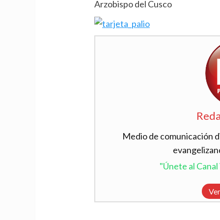
Arzobispo del Cusco
Reda
Medio de comunicación dig
evangelizan
"Únete al Cana
Ver