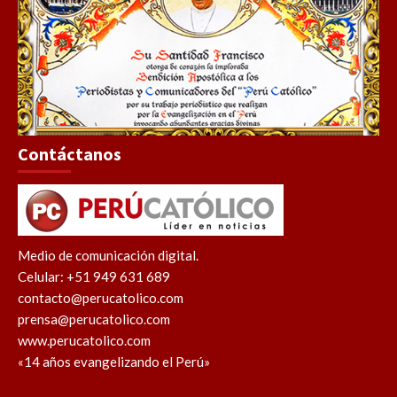
Contáctanos
Medio de comunicación digital.
Celular: +51 949 631 689
contacto@perucatolico.com
prensa@perucatolico.com
www.perucatolico.com
«14 años evangelizando el Perú»