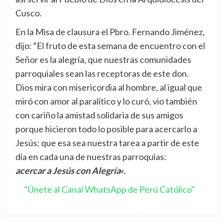
Cusco.
En la Misa de clausura el Pbro. Fernando Jiménez,
dijo: “El fruto de esta semana de encuentro con el
Señor es la alegría, que nuestras comunidades
parroquiales sean las receptoras de este don.
Dios mira con misericordia al hombre, al igual que
miró con amor al paralítico y lo curó, vio también
con cariño la amistad solidaria de sus amigos
porque hicieron todo lo posible para acercarlo a
Jesús; que esa sea nuestra tarea a partir de este
día en cada una de nuestras parroquias:
acercar a Jesús con Alegría
«.
"Únete al Canal WhatsApp de Perú Católico"