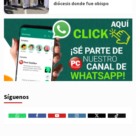
diócesis donde fue obispo
Síguenos
WhatsApp
Facebook
Youtube
Instagram
X
TikTok