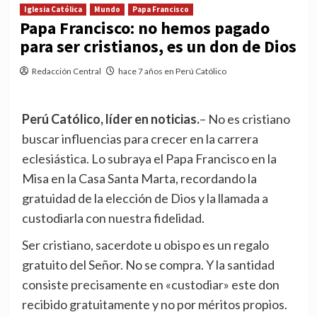
Iglesia Católica
Mundo
Papa Francisco
Papa Francisco: no hemos pagado
para ser cristianos, es un don de Dios
Redacción Central
hace 7 años en Perú Católico
Perú Católico, líder en noticias.
– No es cristiano
buscar influencias para crecer en la carrera
eclesiástica. Lo subraya el Papa Francisco en la
Misa en la Casa Santa Marta, recordando la
gratuidad de la elección de Dios y la llamada a
custodiarla con nuestra fidelidad.
Ser cristiano, sacerdote u obispo es un regalo
gratuito del Señor. No se compra. Y la santidad
consiste precisamente en «custodiar» este don
recibido gratuitamente y no por méritos propios.