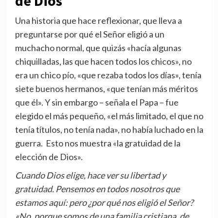
de Dios
Una historia que hace reflexionar, que lleva a
preguntarse por qué el Señor eligió a un
muchacho normal, que quizás «hacía algunas
chiquilladas, las que hacen todos los chicos», no
era un chico pío, «que rezaba todos los días», tenía
siete buenos hermanos, «que tenían más méritos
que él». Y sin embargo – señala el Papa – fue
elegido el más pequeño, «el más limitado, el que no
tenía títulos, no tenía nada», no había luchado en la
guerra. Esto nos muestra «la gratuidad de la
elección de Dios».
Cuando Dios elige, hace ver su libertad y
gratuidad. Pensemos en todos nosotros que
estamos aquí: pero ¿por qué nos eligió el Señor?
«No, porque somos de una familia cristiana, de