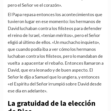
pero el Señor ve el corazón».
El Papa repasa entonces los acontecimientos que
tuvieron lugar en ese momento: los hermanos de
David luchaban contra los filisteos para defender
el reino de Israel, «tenían méritos», pero el Señor
eligió al último de ellos. «Un muchacho inquieto»,
que cuando podía iba a ver cómo los hermanos
luchaban contra los filisteos, pero lo mandaban de
vuelta a apacentar el rebaño. Entonces llamaron a
David, que era leonado y de buen aspecto. El
Señor le dijo a Samuel que lo ungiera, y entonces
«el Espíritu del Señor irrumpió sobre David desde
ese día en adelante».
La gratuidad de la elección