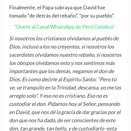
Finalmente, el Papa subraya que David fue
tomado “de detrás del rebaño”, “por su pueblo”.
"Únete al Canal WhatsApp de Perú Católico"
Si nosotros los cristianos olvidamos al pueblo de
Dios, incluso a los no creyentes, si nosotros los
sacerdotes olvidamos nuestro rebaño, si nosotros
los obispos olvidamos esto y nos sentimos más
importantes que los demás, negamos el don de
Dios. Es como decirle al Espíritu Santo: “Pero tú
ve, ve tranquilo en la Trinidad, descansa, yo me las
arreglo solo”. Y eso no es cristiano. Eso no es
custodiar el don. Pidamos hoy al Señor, pensando
en David, que nos dé la gracia de dar gracias por el
don que nos ha dado, de ser conscientes de este
don, tan grande, tan bello, y de custodiarlo -esta