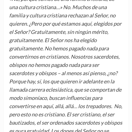
una cultura cristiana…» No. Muchos de una
familia y cultura cristiana rechazan al Señor, no
quieren. ¿Pero por qué estamos aquí, elegidos por
el Señor? Gratuitamente, sin ningún mérito,
gratuitamente
.
El Señor nos ha elegido
gratuitamente. No hemos pagado nada para
convertirnos en cristianos. Nosotros sacerdotes,
obispos no hemos pagado nada para ser
sacerdotes y obispos – al menos así pienso, ¿no?
Porque hay, sí, los que quieren ir adelante en la
llamada carrera eclesiástica, que se comportan de
modo simoníaco, buscan influencias para
convertirse en aquí, allá, allá… los trepadores. No,
pero esto no es cristiano. El ser cristiano, el ser
bautizados, el ser ordenados sacerdotes y obispos
es pura gratuidad. Los dones del Señor no se