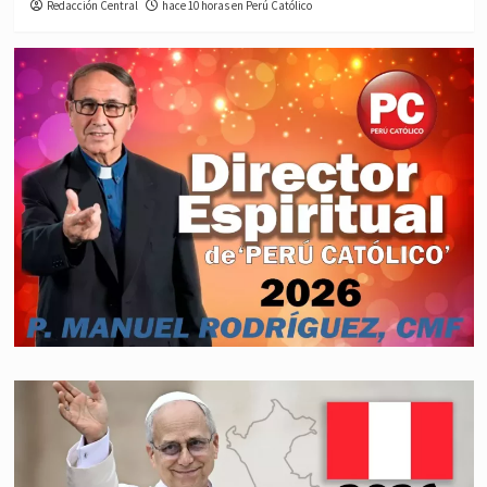
Redacción Central
hace 10 horas en Perú Católico