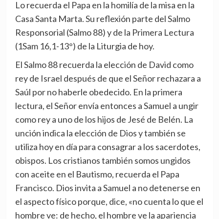
Lo recuerda el Papa en la homilía de la misa en la
Casa Santa Marta. Su reflexión parte del Salmo
Responsorial (Salmo 88) y de la Primera Lectura
(1Sam 16,1-13°) de la Liturgia de hoy.
El Salmo 88 recuerda la elección de David como
rey de Israel después de que el Señor rechazara a
Saúl por no haberle obedecido. En la primera
lectura, el Señor envía entonces a Samuel a ungir
como rey a uno de los hijos de Jesé de Belén. La
unción indica la elección de Dios y también se
utiliza hoy en día para consagrar a los sacerdotes,
obispos. Los cristianos también somos ungidos
con aceite en el Bautismo, recuerda el Papa
Francisco. Dios invita a Samuel a no detenerse en
el aspecto físico porque, dice, «no cuenta lo que el
hombre ve: de hecho, el hombre ve la apariencia