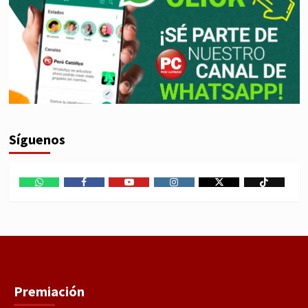
Síguenos
WhatsApp
Facebook
Youtube
Instagram
X
TikTok
Premiación