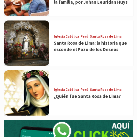
la familia, por Johan Leuridan Huys
Iglesia Católica
Perú
Santa Rosa de Lima
Santa Rosa de Lima: la historia que
esconde el Pozo de los Deseos
Iglesia Católica
Perú
Santa Rosa de Lima
¿Quién fue Santa Rosa de Lima?