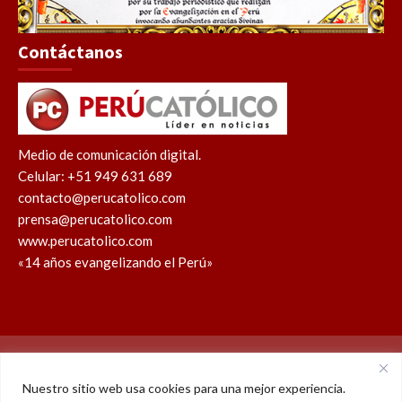
Contáctanos
Medio de comunicación digital.
Celular: +51 949 631 689
contacto@perucatolico.com
prensa@perucatolico.com
www.perucatolico.com
«14 años evangelizando el Perú»
Política de cookies
Política de privacidad
Nuestro sitio web usa cookies para una mejor experiencia.