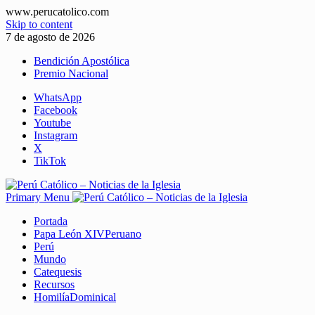
www.perucatolico.com
Skip to content
7 de agosto de 2026
Bendición Apostólica
Premio Nacional
WhatsApp
Facebook
Youtube
Instagram
X
TikTok
Primary Menu
Portada
Papa León XIV
Peruano
Perú
Mundo
Catequesis
Recursos
Homilía
Dominical