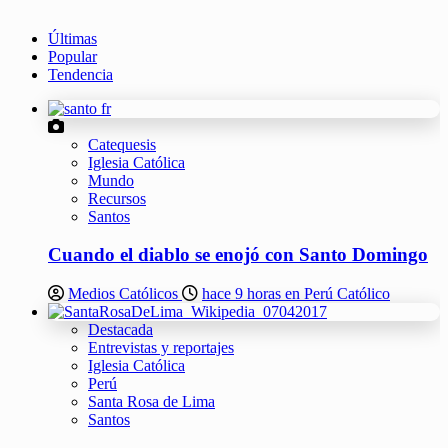
Últimas
Popular
Tendencia
Catequesis
Iglesia Católica
Mundo
Recursos
Santos
Cuando el diablo se enojó con Santo Domingo
Medios Católicos
hace 9 horas en Perú Católico
Destacada
Entrevistas y reportajes
Iglesia Católica
Perú
Santa Rosa de Lima
Santos