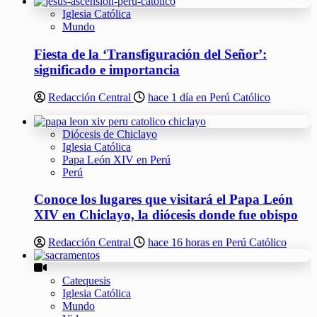
Iglesia Católica
Mundo
Fiesta de la ‘Transfiguración del Señor’:
significado e importancia
Redacción Central
hace 1 día en Perú Católico
Diócesis de Chiclayo
Iglesia Católica
Papa León XIV en Perú
Perú
Conoce los lugares que visitará el Papa León
XIV en Chiclayo, la diócesis donde fue obispo
Redacción Central
hace 16 horas en Perú Católico
Catequesis
Iglesia Católica
Mundo