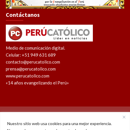
Contáctanos
Medio de comunicación digital.
Celular: +51 949 631 689
contacto@perucatolico.com
prensa@perucatolico.com
www.perucatolico.com
«14 años evangelizando el Perú»
Política de cookies
Política de privacidad
Nuestro sitio web usa cookies para una mejor experiencia.