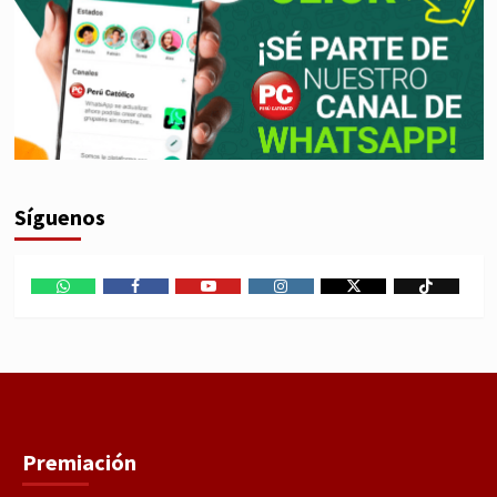
Síguenos
WhatsApp
Facebook
Youtube
Instagram
X
TikTok
Premiación