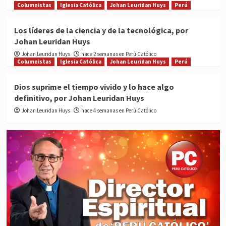
Columnistas
Iglesia Católica
Johan Leuridan Huys
Perú
Los líderes de la ciencia y de la tecnológica, por
Johan Leuridan Huys
Johan Leuridan Huys
hace 2 semanas en Perú Católico
Columnistas
Iglesia Católica
Johan Leuridan Huys
Perú
Dios suprime el tiempo vivido y lo hace algo
definitivo, por Johan Leuridan Huys
Johan Leuridan Huys
hace 4 semanas en Perú Católico