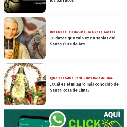
los párrocos
Destacada
Iglesia Católica
Mundo
Santos
10 datos que tal vez no sabías del
Santo Cura de Ars
Iglesia Católica
Perú
Santa Rosa de Lima
¿Cuál es el milagro más conocido de
Santa Rosa de Lima?