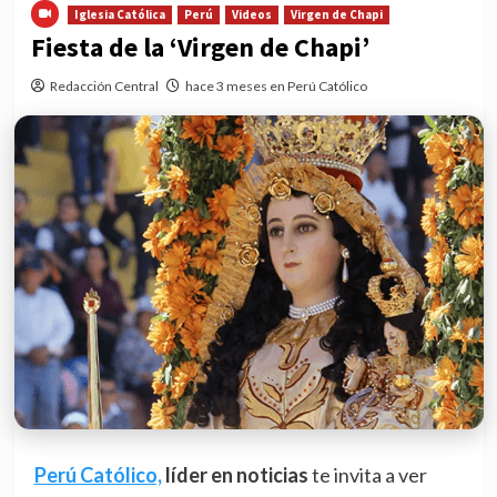
Iglesia Católica
Perú
Videos
Virgen de Chapi
Fiesta de la ‘Virgen de Chapi’
Redacción Central
hace 3 meses en Perú Católico
Perú Católico,
líder en noticias
te invita a ver