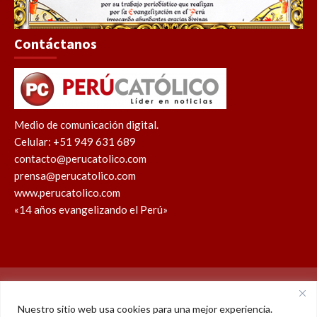
Contáctanos
Medio de comunicación digital.
Celular: +51 949 631 689
contacto@perucatolico.com
prensa@perucatolico.com
www.perucatolico.com
«14 años evangelizando el Perú»
Política de cookies
Política de privacidad
Nuestro sitio web usa cookies para una mejor experiencia.