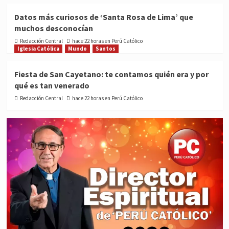
Datos más curiosos de ‘Santa Rosa de Lima’ que
muchos desconocían
Redacción Central
hace 22 horas en Perú Católico
Iglesia Católica
Mundo
Santos
Fiesta de San Cayetano: te contamos quién era y por
qué es tan venerado
Redacción Central
hace 22 horas en Perú Católico