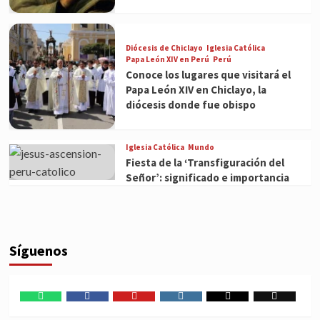
Diócesis de Chiclayo
Iglesia Católica
Papa León XIV en Perú
Perú
Conoce los lugares que visitará el
Papa León XIV en Chiclayo, la
diócesis donde fue obispo
Iglesia Católica
Mundo
Fiesta de la ‘Transfiguración del
Señor’: significado e importancia
Síguenos
WhatsApp
Facebook
Youtube
Instagram
X
TikTok