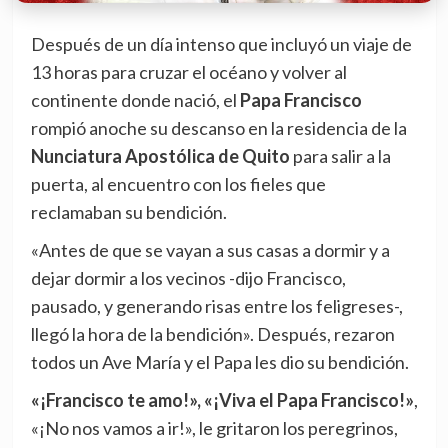
Después de un día intenso que incluyó un viaje de
13 horas para cruzar el océano y volver al
continente donde nació, el
Papa Francisco
rompió anoche su descanso en la residencia de la
Nunciatura Apostólica de Quito
para salir a la
puerta, al encuentro con los fieles que
reclamaban su bendición.
«Antes de que se vayan a sus casas a dormir y a
dejar dormir a los vecinos -dijo Francisco,
pausado, y generando risas entre los feligreses-,
llegó la hora de la bendición». Después, rezaron
todos un Ave María y el Papa les dio su bendición.
«¡Francisco te amo!», «¡Viva el Papa Francisco!»
,
«¡No nos vamos a ir!», le gritaron los peregrinos,