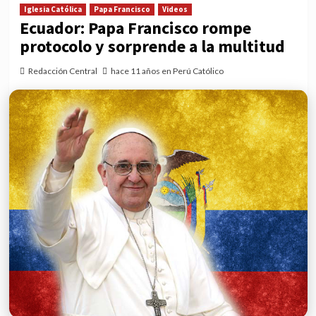
Iglesia Católica
Papa Francisco
Videos
Ecuador: Papa Francisco rompe
protocolo y sorprende a la multitud
Redacción Central
hace 11 años en Perú Católico