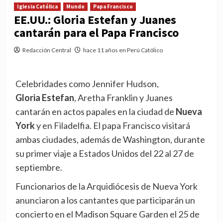
Iglesia Católica
Mundo
Papa Francisco
EE.UU.: Gloria Estefan y Juanes
cantarán para el Papa Francisco
Redacción Central
hace 11 años en Perú Católico
Celebridades como Jennifer Hudson,
Gloria Estefan
, Aretha Franklin y Juanes
cantarán en actos papales en la ciudad de
Nueva
York
y en Filadelfia. El papa Francisco visitará
ambas ciudades, además de Washington, durante
su primer viaje a Estados Unidos del 22 al 27 de
septiembre.
Funcionarios de la Arquidiócesis de Nueva York
anunciaron a los cantantes que participarán un
concierto en el Madison Square Garden el 25 de