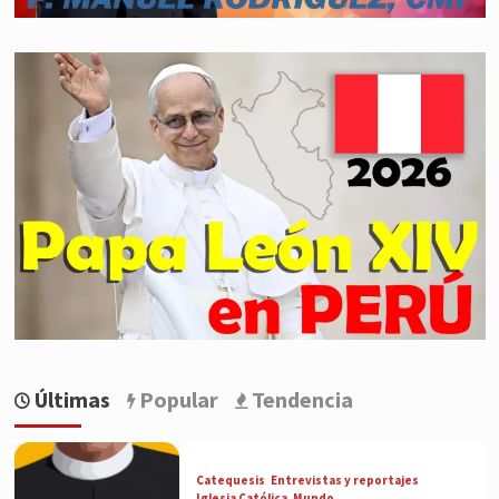
Últimas
Popular
Tendencia
Catequesis
Entrevistas y reportajes
Iglesia Católica
Mundo