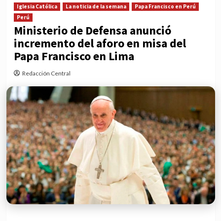
Iglesia Católica
La noticia de la semana
Papa Francisco en Perú
Perú
Ministerio de Defensa anunció
incremento del aforo en misa del
Papa Francisco en Lima
Redacción Central