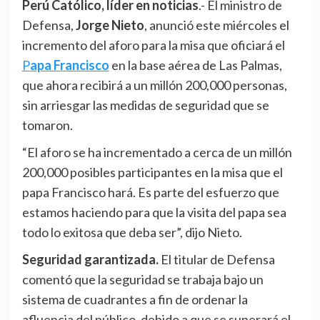
Perú Católico, líder en noticias
.- El ministro de
Defensa,
Jorge Nieto
, anunció este miércoles el
incremento del aforo para la misa que oficiará el
P
apa Francisco
en la base aérea de Las Palmas,
que ahora recibirá a un millón 200,000 personas,
sin arriesgar las medidas de seguridad que se
tomaron.
“El aforo se ha incrementado a cerca de un millón
200,000 posibles participantes en la misa que el
papa Francisco hará. Es parte del esfuerzo que
estamos haciendo para que la visita del papa sea
todo lo exitosa que deba ser”, dijo Nieto.
Seguridad garantizada.
El titular de Defensa
comentó que la seguridad se trabaja bajo un
sistema de cuadrantes a fin de ordenar la
afluencia del público, debido a que se superará el