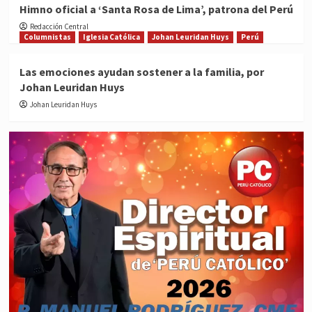
Himno oficial a ‘Santa Rosa de Lima’, patrona del Perú
Redacción Central
Columnistas
Iglesia Católica
Johan Leuridan Huys
Perú
Las emociones ayudan sostener a la familia, por
Johan Leuridan Huys
Johan Leuridan Huys