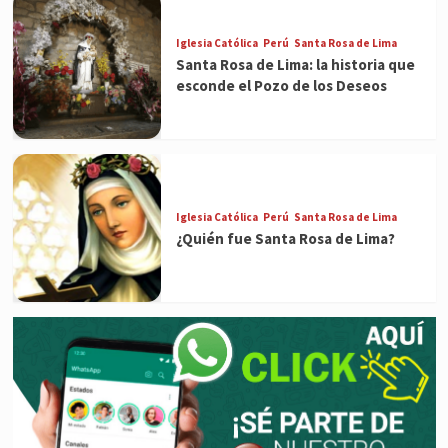
Iglesia Católica
Perú
Santa Rosa de Lima
Santa Rosa de Lima: la historia que
esconde el Pozo de los Deseos
Iglesia Católica
Perú
Santa Rosa de Lima
¿Quién fue Santa Rosa de Lima?