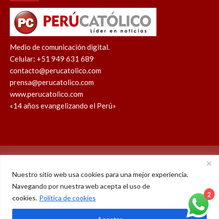
Medio de comunicación digital.
Celular: +51 949 631 689
contacto@perucatolico.com
prensa@perucatolico.com
www.perucatolico.com
«14 años evangelizando el Perú»
Política de cookies
Política de privacidad
Nuestro sitio web usa cookies para una mejor experiencia.
Navegando por nuestra web acepta el uso de
WhatsApp
Facebook
Youtube
Instagram
X
TikTok
cookies.
Política de cookies
© Derechos reservados 2026 – Perú Católico | 14 años
2