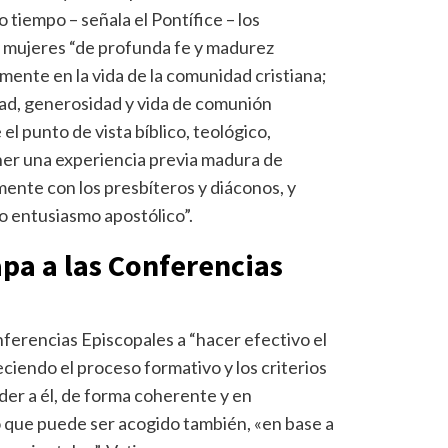
tiempo – señala el Pontífice – los
 mujeres “de profunda fe y madurez
mente en la vida de la comunidad cristiana;
dad, generosidad y vida de comunión
l punto de vista bíblico, teológico,
ner una experiencia previa madura de
mente con los presbíteros y diáconos, y
o entusiasmo apostólico”.
apa a las Conferencias
onferencias Episcopales a “hacer efectivo el
eciendo el proceso formativo y los criterios
er a él, de forma coherente y en
 que puede ser acogido también, «en base a