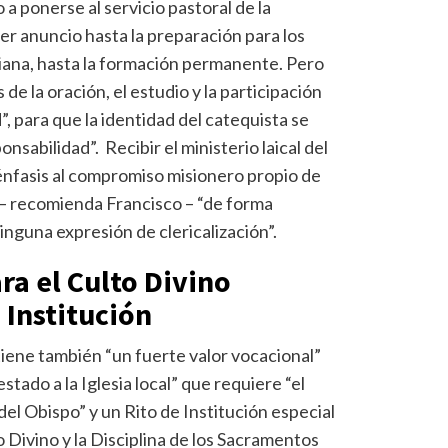
o a ponerse al servicio pastoral de la
mer anuncio hasta la preparación para los
tiana, hasta la formación permanente. Pero
 de la oración, el estudio y la participación
”, para que la identidad del catequista se
nsabilidad”. Recibir el ministerio laical del
énfasis al compromiso misionero propio de
 – recomienda Francisco – “de forma
inguna expresión de clericalización”.
ra el Culto Divino
 Institución
 tiene también “un fuerte valor vocacional”
stado a la Iglesia local” que requiere “el
el Obispo” y un Rito de Institución especial
 Divino y la Disciplina de los Sacramentos