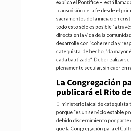
explica el Pontífice – está llamad
transmisión de la fe desde el pri
sacramentos de la iniciación cris
todo esto sólo es posible “a través
directa en la vida de la comunidad
desarrolle con “coherencia y respo
catequista, de hecho, “da mayor 
cada bautizado”. Debe realizarse
plenamente secular, sin caer en n
La Congregación pa
publicará el Rito de
El ministerio laical de catequista
porque “es un servicio estable pre
debido discernimiento por parte d
que la Congregación para el Culto