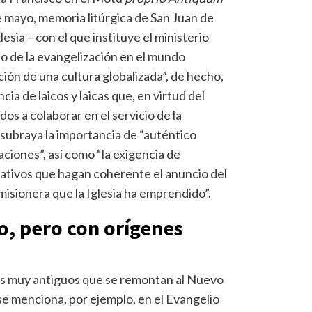
e mayo, memoria litúrgica de San Juan de
lesia – con el que instituye el ministerio
xto de la evangelización en el mundo
ión de una cultura globalizada”, de hecho,
ia de laicos y laicas que, en virtud del
os a colaborar en el servicio de la
e subraya la importancia de “auténtico
ciones”, así como “la exigencia de
ativos que hagan coherente el anuncio del
misionera que la Iglesia ha emprendido”.
o, pero con orígenes
nes muy antiguos que se remontan al Nuevo
e menciona, por ejemplo, en el Evangelio