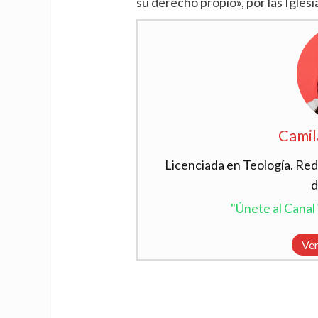
su derecho propio», por las Iglesi
Camil
Licenciada en Teología. Red
d
"Únete al Cana
Ver