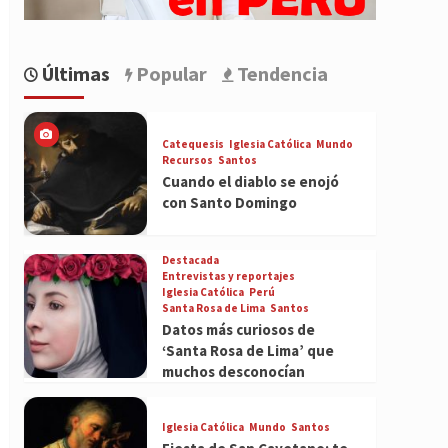
Últimas
Popular
Tendencia
Catequesis
Iglesia Católica
Mundo
Recursos
Santos
Cuando el diablo se enojó
con Santo Domingo
Destacada
Entrevistas y reportajes
Iglesia Católica
Perú
Santa Rosa de Lima
Santos
Datos más curiosos de
‘Santa Rosa de Lima’ que
muchos desconocían
Iglesia Católica
Mundo
Santos