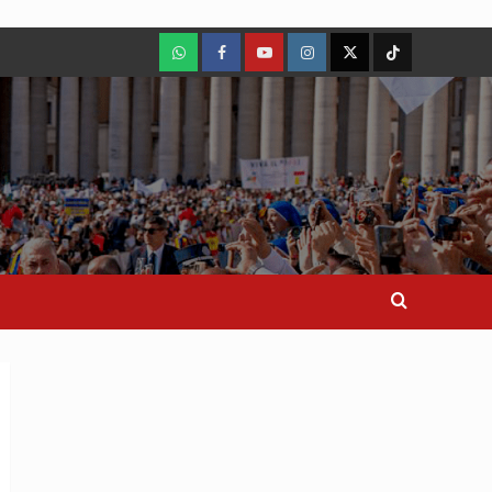
WhatsApp
Facebook
Youtube
Instagram
X
TikTok