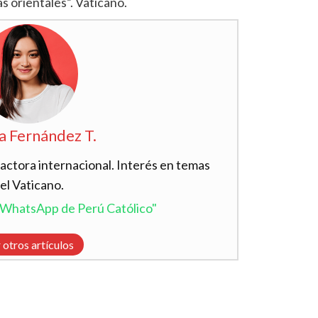
as orientales”. Vaticano.
a Fernández T.
actora internacional. Interés en temas
el Vaticano.
l WhatsApp de Perú Católico"
 otros artículos