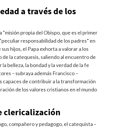
edad a través de los
la “misión propia del Obispo, que es el primer
a “peculiar responsabilidad de los padres” en
sus hijos, el Papa exhorta a valorar a los
o de la catequesis, saliendo al encuentro de
a belleza, la bondad y la verdad de la fe
stores – subraya además Francisco –
es capaces de contribuir a la transformación
ración de los valores cristianos en el mundo
e clericalización
gogo, compañero y pedagogo, el catequista –