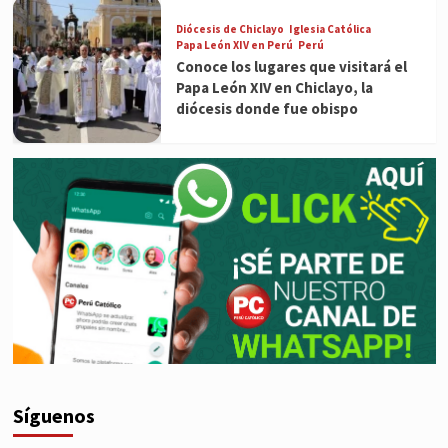
Diócesis de Chiclayo
Iglesia Católica
Papa León XIV en Perú
Perú
Conoce los lugares que visitará el
Papa León XIV en Chiclayo, la
diócesis donde fue obispo
Síguenos