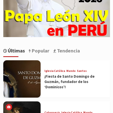
Últimas
Popular
Tendencia
Iglesia Católica
Mundo
Santos
¡Fiesta de Santo Domingo de
Guzmán, fundador de los
‘Dominicos’!
Catequesis
Iglesia Católica
Mundo