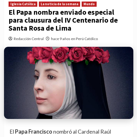
Iglesia Católica
La noticia de la semana
Mundo
El Papa nombra enviado especial
para clausura del IV Centenario de
Santa Rosa de Lima
Redacción Central
hace 9 años en Perú Católico
El
Papa Francisco
nombró al Cardenal Raúl