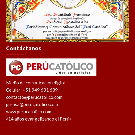
Contáctanos
Medio de comunicación digital.
Celular: +51 949 631 689
contacto@perucatolico.com
prensa@perucatolico.com
www.perucatolico.com
«14 años evangelizando el Perú»