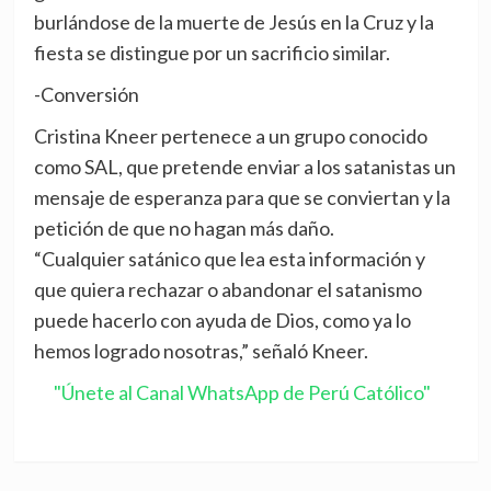
burlándose de la muerte de Jesús en la Cruz y la
fiesta se distingue por un sacrificio similar.
-Conversión
Cristina Kneer pertenece a un grupo conocido
como SAL, que pretende enviar a los satanistas un
mensaje de esperanza para que se conviertan y la
petición de que no hagan más daño.
“Cualquier satánico que lea esta información y
que quiera rechazar o abandonar el satanismo
puede hacerlo con ayuda de Dios, como ya lo
hemos logrado nosotras,” señaló Kneer.
"Únete al Canal WhatsApp de Perú Católico"