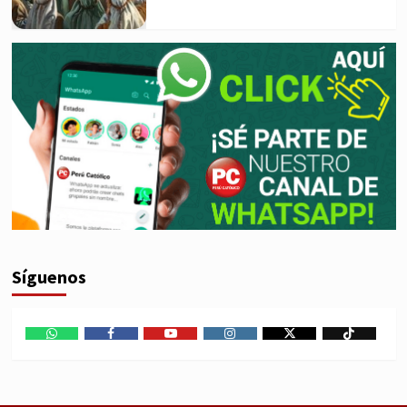
Síguenos
WhatsApp
Facebook
Youtube
Instagram
X
TikTok