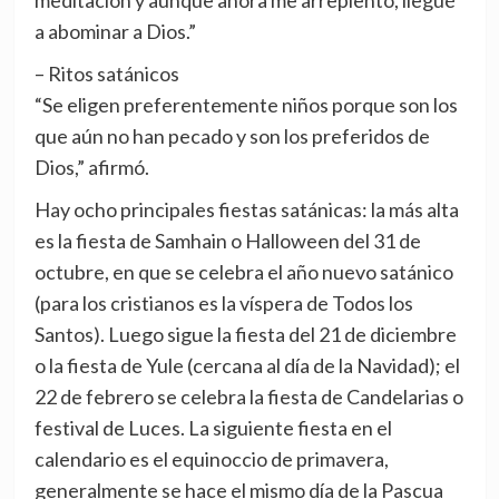
meditación y aunque ahora me arrepiento, llegué
a abominar a Dios.”
– Ritos satánicos
“Se eligen preferentemente niños porque son los
que aún no han pecado y son los preferidos de
Dios,” afirmó.
Hay ocho principales fiestas satánicas: la más alta
es la fiesta de Samhain o Halloween del 31 de
octubre, en que se celebra el año nuevo satánico
(para los cristianos es la víspera de Todos los
Santos). Luego sigue la fiesta del 21 de diciembre
o la fiesta de Yule (cercana al día de la Navidad); el
22 de febrero se celebra la fiesta de Candelarias o
festival de Luces. La siguiente fiesta en el
calendario es el equinoccio de primavera,
generalmente se hace el mismo día de la Pascua