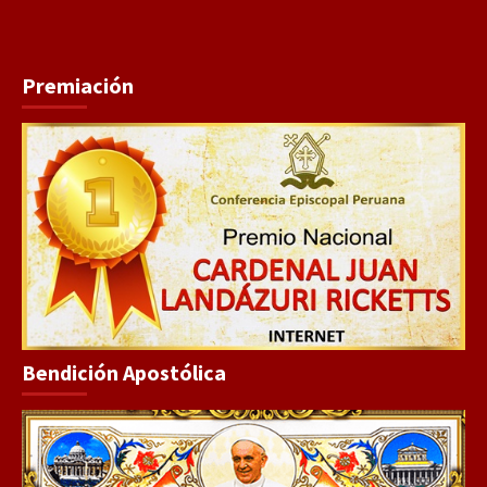
Premiación
Bendición Apostólica