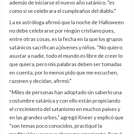
además de in
iciarse el nuevo año satánico, “es
como si se celebrara el cumpleaños del diablo.”
La ex astróloga afirmó que la noche de Halloween
no debe celebrarse por ningún cristiano pues,
entre otras cosas, es la fecha en la que los grupos
satánicos sacrifican a jóvenes y niños. “No quiero
asustar a nadie, todo el mundo es libre de creer lo
que quiera, pero mis palabras deben ser tomadas
en cuenta, por lo menos pido que me escuchen,
razonen y decidan, afirmó.”
“Miles de personas han adoptado sin saberlo una
costumbre satánica y con ello están propiciando
el crecimiento del satanismo en muchos países y
en las grandes urbes,” agregó Kneer y explicó que
“son temas poco conocidos, practiqué la