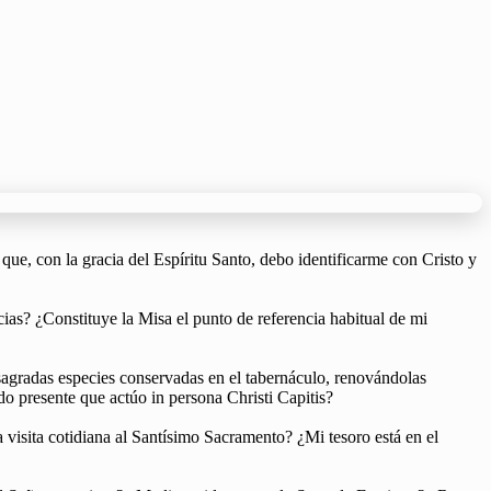
ue, con la gracia del Espíritu Santo, debo identificarme con Cristo y
cias? ¿Constituye la Misa el punto de referencia habitual de mi
s sagradas especies conservadas en el tabernáculo, renovándolas
o presente que actúo in persona Christi Capitis?
 visita cotidiana al Santísimo Sacramento? ¿Mi tesoro está en el