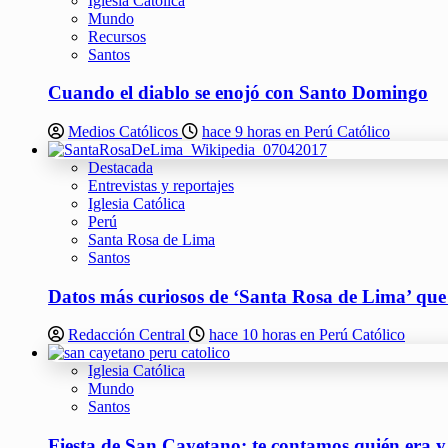
Iglesia Católica
Mundo
Recursos
Santos
Cuando el diablo se enojó con Santo Domingo
Medios Católicos
hace 9 horas en Perú Católico
Destacada
Entrevistas y reportajes
Iglesia Católica
Perú
Santa Rosa de Lima
Santos
Datos más curiosos de ‘Santa Rosa de Lima’ qu
Redacción Central
hace 10 horas en Perú Católico
Iglesia Católica
Mundo
Santos
Fiesta de San Cayetano: te contamos quién era y