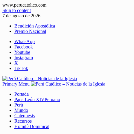
www.perucatolico.com
Skip to content
7 de agosto de 2026
Bendición Apostólica
Premio Nacional
WhatsApp
Facebook
Youtube
Instagram
X
TikTok
Primary Menu
Portada
Papa León XIV
Peruano
Perú
Mundo
Catequesis
Recursos
Homilía
Dominical