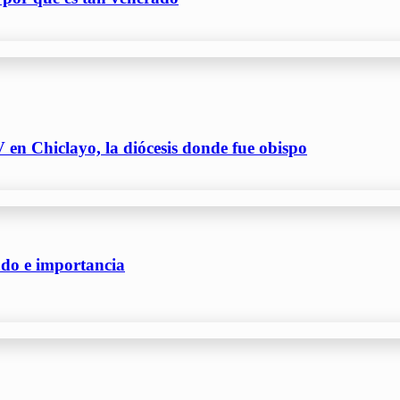
 en Chiclayo, la diócesis donde fue obispo
cado e importancia