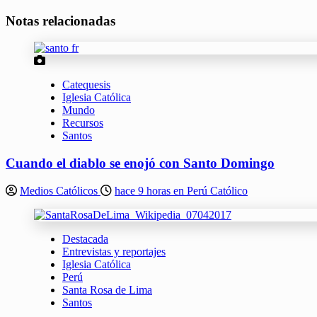
Notas relacionadas
Catequesis
Iglesia Católica
Mundo
Recursos
Santos
Cuando el diablo se enojó con Santo Domingo
Medios Católicos
hace 9 horas en Perú Católico
Destacada
Entrevistas y reportajes
Iglesia Católica
Perú
Santa Rosa de Lima
Santos