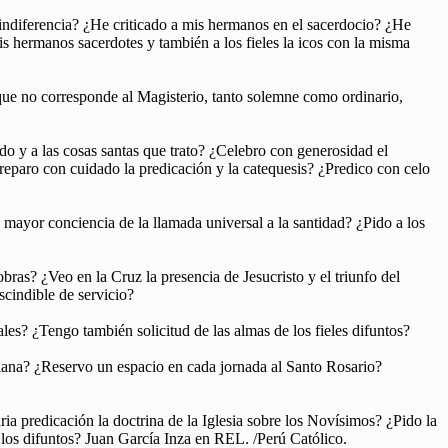
o indiferencia? ¿He criticado a mis hermanos en el sacerdocio? ¿He
mis hermanos sacerdotes y también a los fieles la icos con la misma
que no corresponde al Magisterio, tanto solemne como ordinario,
do y a las cosas santas que trato? ¿Celebro con generosidad el
reparo con cuidado la predicación y la catequesis? ¿Predico con celo
 mayor conciencia de la llamada universal a la santidad? ¿Pido a los
bras? ¿Veo en la Cruz la presencia de Jesucristo y el triunfo del
scindible de servicio?
s? ¿Tengo también solicitud de las almas de los fieles difuntos?
riana? ¿Reservo un espacio en cada jornada al Santo Rosario?
ria predicación la doctrina de la Iglesia sobre los Novísimos? ¿Pido la
e los difuntos? Juan García Inza en REL. /Perú Católico.