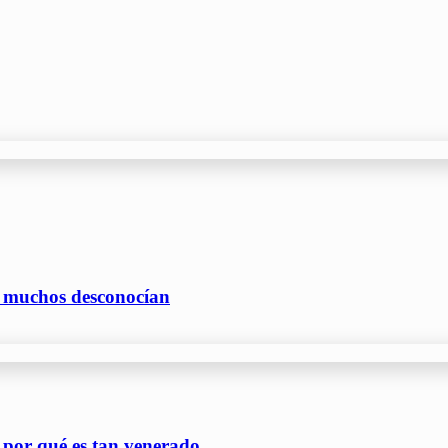
e muchos desconocían
 por qué es tan venerado