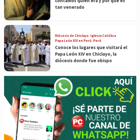
contamos quién era y por qué es
tan venerado
Diócesis de Chiclayo
Iglesia Católica
Papa León XIV en Perú
Perú
Conoce los lugares que visitará el
Papa León XIV en Chiclayo, la
diócesis donde fue obispo