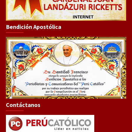
Bendición Apostólica
Contáctanos