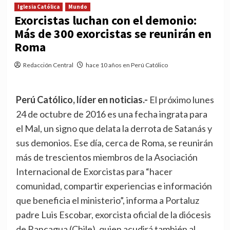
Iglesia Católica
Mundo
Exorcistas luchan con el demonio:
Más de 300 exorcistas se reunirán en
Roma
Redacción Central
hace 10 años en Perú Católico
Perú Católico, líder en noticias.-
El próximo lunes
24 de octubre de 2016 es una fecha ingrata para
el Mal, un signo que delata la derrota de Satanás y
sus demonios. Ese día, cerca de Roma, se reunirán
más de trescientos miembros de la Asociación
Internacional de Exorcistas para “hacer
comunidad, compartir experiencias e información
que beneficia el ministerio”, informa a Portaluz
padre Luis Escobar, exorcista oficial de la diócesis
de Rancagua (Chile), quien acudirá también al