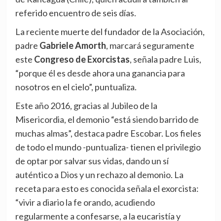
referido encuentro de seis días.
La reciente muerte del fundador de la Asociación,
padre
Gabriele Amorth
, marcará seguramente
este
Congreso de Exorcistas
, señala padre Luis,
“porque él es desde ahora una ganancia para
nosotros en el cielo”, puntualiza.
Este año 2016, gracias al Jubileo de la
Misericordia, el demonio “está siendo barrido de
muchas almas”, destaca padre Escobar. Los fieles
de todo el mundo -puntualiza- tienen el privilegio
de optar por salvar sus vidas, dando un sí
auténtico a Dios y un rechazo al demonio. La
receta para esto es conocida señala el exorcista:
“vivir a diario la fe orando, acudiendo
regularmente a confesarse, a la eucaristía y