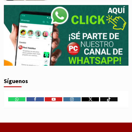
Síguenos
WhatsApp
Facebook
Youtube
Instagram
X
TikTok