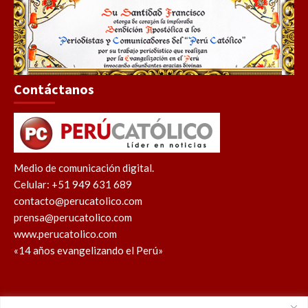
Contáctanos
Medio de comunicación digital.
Celular: +51 949 631 689
contacto@perucatolico.com
prensa@perucatolico.com
www.perucatolico.com
«14 años evangelizando el Perú»