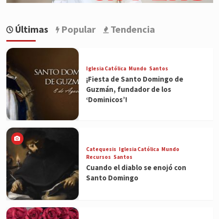
Últimas
Popular
Tendencia
Iglesia Católica
Mundo
Santos
¡Fiesta de Santo Domingo de
Guzmán, fundador de los
‘Dominicos’!
Catequesis
Iglesia Católica
Mundo
Recursos
Santos
Cuando el diablo se enojó con
Santo Domingo