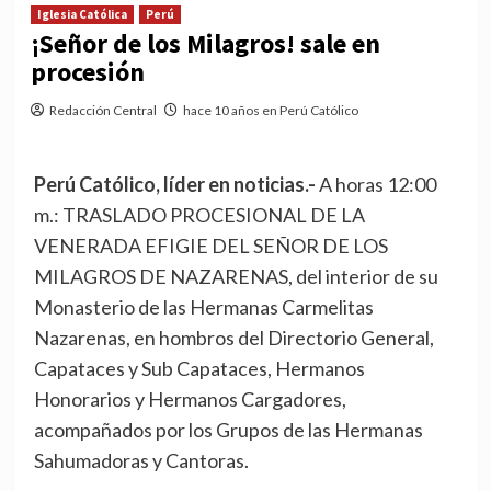
Iglesia Católica
Perú
¡Señor de los Milagros! sale en
procesión
Redacción Central
hace 10 años en Perú Católico
Perú Católico, líder en noticias.-
A horas 12:00
m.: TRASLADO PROCESIONAL DE LA
VENERADA EFIGIE DEL SEÑOR DE LOS
MILAGROS DE NAZARENAS, del interior de su
Monasterio de las Hermanas Carmelitas
Nazarenas, en hombros del Directorio General,
Capataces y Sub Capataces, Hermanos
Honorarios y Hermanos Cargadores,
acompañados por los Grupos de las Hermanas
Sahumadoras y Cantoras.