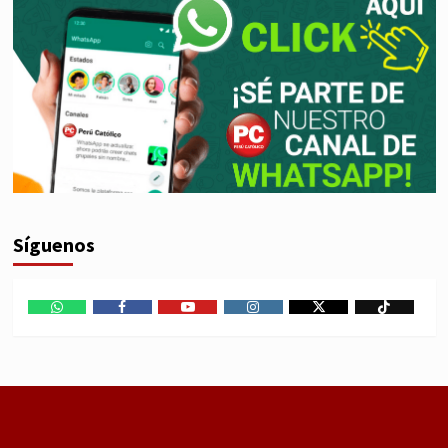
Síguenos
WhatsApp
Facebook
Youtube
Instagram
X
TikTok