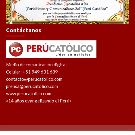
Contáctanos
Medio de comunicación digital.
Celular: +51 949 631 689
contacto@perucatolico.com
prensa@perucatolico.com
www.perucatolico.com
«14 años evangelizando el Perú»
Política de cookies
Política de privacidad