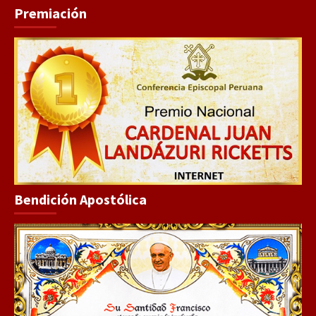
Premiación
Bendición Apostólica