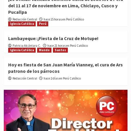
del 11 al 17 de noviembre en Lima, Chiclayo, Cusco y
Pucallpa
Redacción Central
hace 15 horas en Perú Católico
Iglesia Católica
Perú
Lambayeque: ¡Fiesta de la Cruz de Motupe!
Patricia Alcántara C.
hace 21 horas en Perú Católico
Iglesia Católica
Mundo
Santos
Hoy es fiesta de San Juan María Vianney, el cura de Ars
patrono de los párrocos
Redacción Central
hace 2 días en Perú Católico