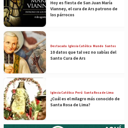
Hoy es fiesta de San Juan María
Vianney, el cura de Ars patrono de
los párrocos
Destacada
Iglesia Católica
Mundo
Santos
10 datos que tal vez no sabías del
Santo Cura de Ars
Iglesia Católica
Perú
Santa Rosa de Lima
¿Cuál es el milagro más conocido de
Santa Rosa de Lima?