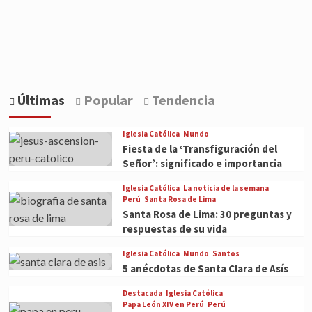
Últimas
Popular
Tendencia
Iglesia Católica
Mundo
Fiesta de la ‘Transfiguración del
Señor’: significado e importancia
Iglesia Católica
La noticia de la semana
Perú
Santa Rosa de Lima
Santa Rosa de Lima: 30 preguntas y
respuestas de su vida
Iglesia Católica
Mundo
Santos
5 anécdotas de Santa Clara de Asís
Destacada
Iglesia Católica
Papa León XIV en Perú
Perú