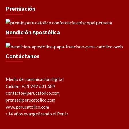
Premiación
Bendición Apostólica
Contáctanos
Medio de comunicación digital.
Celular: +51 949 631 689
contacto@perucatolico.com
prensa@perucatolico.com
www.perucatolico.com
«14 años evangelizando el Perú»