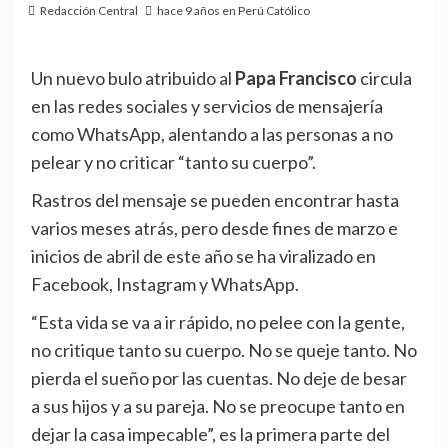
Redacción Central
hace 9 años en Perú Católico
Un nuevo bulo atribuido al
Papa Francisco
circula
en las redes sociales y servicios de mensajería
como WhatsApp, alentando a las personas a no
pelear y no criticar “tanto su cuerpo”.
Rastros del mensaje se pueden encontrar hasta
varios meses atrás, pero desde fines de marzo e
inicios de abril de este año se ha viralizado en
Facebook, Instagram y WhatsApp.
“Esta vida se va a ir rápido, no pelee con la gente,
no critique tanto su cuerpo. No se queje tanto. No
pierda el sueño por las cuentas. No deje de besar
a sus hijos y a su pareja. No se preocupe tanto en
dejar la casa impecable”, es la primera parte del