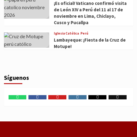
¡Es oficial! Vaticano confirmó visita
de León XIV a Perú del 11 al 17 de
noviembre en Lima, Chiclayo,
Cusco y Pucallpa
Iglesia Católica
Perú
Lambayeque: ¡Fiesta de la Cruz de
Motupe!
Síguenos
WhatsApp
Facebook
Youtube
Instagram
X
TikTok