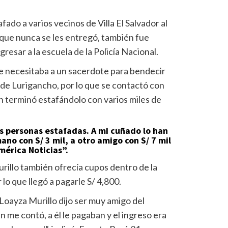
fado a varios vecinos de Villa El Salvador al
ue nunca se les entregó, también fue
resar a la escuela de la Policía Nacional.
e necesitaba a un sacerdote para bendecir
n de Lurigancho, por lo que se contactó con
n terminó estafándolo con varios miles de
s personas estafadas. A mi cuñado lo han
ano con S/ 3 mil, a otro amigo con S/ 7 mil
América Noticias”.
illo también ofrecía cupos dentro de la
 lo que llegó a pagarle S/ 4,800.
 Loayza Murillo dijo ser muy amigo del
 me contó, a él le pagaban y el ingreso era