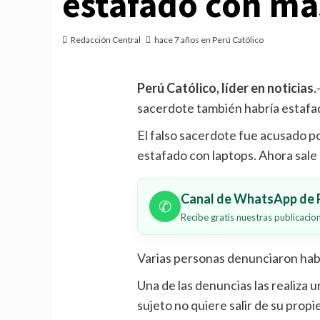
estafado con más
Redacción Central
hace 7 años en Perú Católico
Perú Católico, líder en noticias.
sacerdote también habría estafad
El falso sacerdote fue acusado po
estafado con laptops. Ahora sale
Canal de WhatsApp de P
✆
Recibe gratis nuestras publicaci
Varias personas denunciaron habe
Una de las denuncias las realiza u
sujeto no quiere salir de su propie