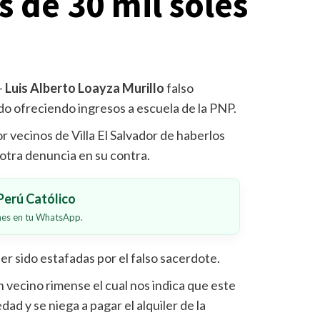
 de 30 mil soles
–
Luis Alberto Loayza Murillo
falso
o ofreciendo ingresos a escuela de la PNP.
r vecinos de Villa El Salvador de haberlos
 otra denuncia en su contra.
erú Católico
ones en tu WhatsApp.
r sido estafadas por el falso sacerdote.
n vecino rimense el cual nos indica que este
dad y se niega a pagar el alquiler de la