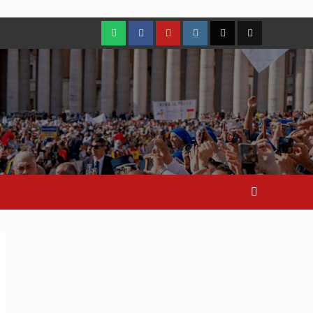
WhatsApp
Facebook
Youtube
Instagram
X
TikTok