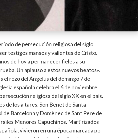
ríodo de persecución religiosa del siglo
r testigos mansos y valientes de Cristo.
anos de hoy a permanecer fieles a su
prueba. Un aplauso a estos nuevos beatos».
as el rezo del Ángelus del domingo 7 de
Iglesia española celebra el 6 de noviembre
ersecución religiosa del siglo XX en el país.
s de los altares. Son Benet de Santa
l de Barcelona y Domènec de Sant Pere de
s Frailes Menores Capuchinos. Martirizados
española, vivieron en una época marcada por