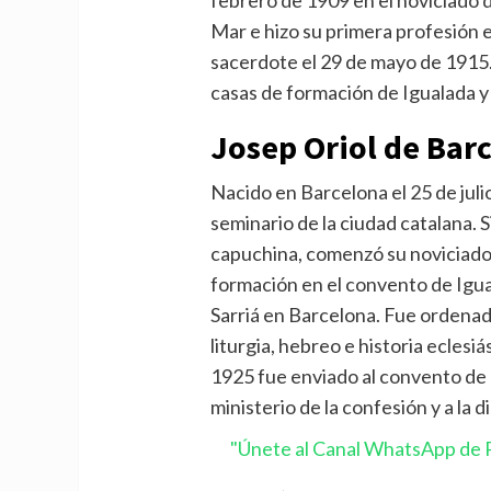
febrero de 1909 en el noviciado 
Mar e hizo su primera profesión 
sacerdote el 29 de mayo de 1915. 
casas de formación de Igualada 
Josep Oriol de Bar
Nacido en Barcelona el 25 de juli
seminario de la ciudad catalana. S
capuchina, comenzó su noviciado
formación en el convento de Igua
Sarriá en Barcelona. Fue ordena
liturgia, hebreo e historia eclesiá
1925 fue enviado al convento de M
ministerio de la confesión y a la d
"Únete al Canal WhatsApp de P