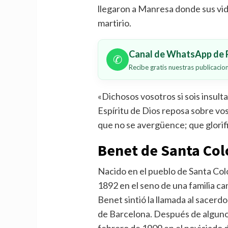
llegaron a Manresa donde sus vid
martirio.
Canal de WhatsApp de P
✆
Recibe gratis nuestras publicaci
«Dichosos vosotros si sois insult
Espíritu de Dios reposa sobre vos
que no se avergüence; que glorif
Benet de Santa Co
Nacido en el pueblo de Santa Co
1892 en el seno de una familia c
Benet sintió la llamada al sacerd
de Barcelona. Después de algunos 