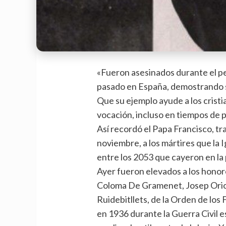
«Fueron asesinados durante el pe
pasado en España, demostrando se
Que su ejemplo ayude a los cristi
vocación, incluso en tiempos de 
Así recordó el Papa Francisco, tr
noviembre, a los mártires que la 
entre los 2053 que cayeron en la p
Ayer fueron elevados a los honore
Coloma De Gramenet, Josep Orio
Ruidebitllets, de la Orden de lo
en 1936 durante la Guerra Civil 