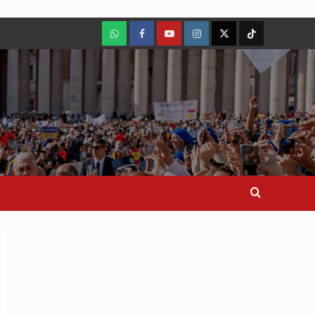
WhatsApp
Facebook
Youtube
Instagram
X
TikTok