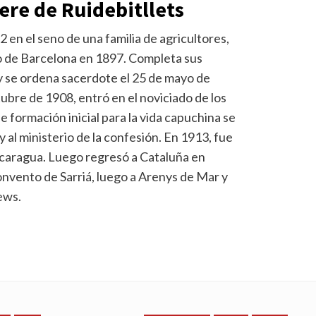
re de Ruidebitllets
 en el seno de una familia de agricultores,
 de Barcelona en 1897. Completa sus
 y se ordena sacerdote el 25 de mayo de
tubre de 1908, entró en el noviciado de los
 formación inicial para la vida capuchina se
y al ministerio de la confesión. En 1913, fue
icaragua. Luego regresó a Cataluña en
onvento de Sarriá, luego a Arenys de Mar y
ews.