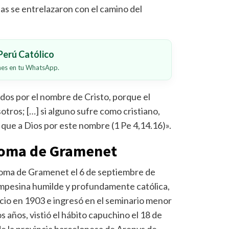
as se entrelazaron con el camino del
erú Católico
ones en tu WhatsApp.
ados por el nombre de Cristo, porque el
otros; […] si alguno sufre como cristiano,
ique a Dios por este nombre (1 Pe 4,14.16)».
loma de Gramenet
loma de Gramenet el 6 de septiembre de
ampesina humilde y profundamente católica,
ocio en 1903 e ingresó en el seminario menor
años, vistió el hábito capuchino el 18 de