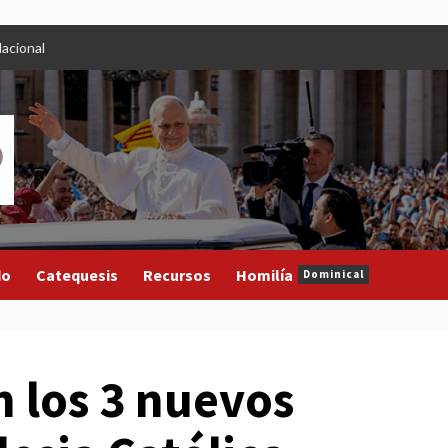
acional
do
Catequesis
Recursos
Homilía
Dominical
n los 3 nuevos