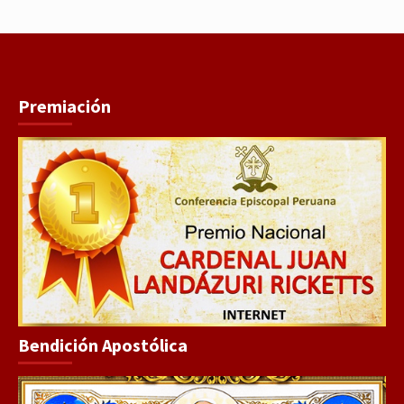
Premiación
Bendición Apostólica