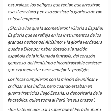
naturaleza, los peligros que tenían que arrostrar,
eso sí era claro y en eso consiste lo glorioso de tan
colosal empresa.
¡Gloria a los que la acometieron! ¡Gloria a España!
Es gloria que se refleja en los instrumentos de los
grandes hechos del Altísimo: y la gloria verdadera
quede a Dios por haber dotado a la nación
española de la inflamada fantasía, del corazón
generoso, del firmísimo e incontrastable carácter
que era menester para semejante prodigio.
Los Incas cumplieron con la misión de unificar y
civilizar a los indios, pero cuando estaban en
guerra fratricida llegó España, la depositaria de la
fe católica, quien toma al Perú “en sus brazos”.
-Basta tener ojos para saber que el Perú de ahora