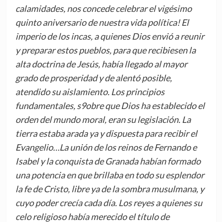
calamidades, nos concede celebrar el vigésimo
quinto aniversario de nuestra vida política! El
imperio de los incas, a quienes Dios envió a reunir
y preparar estos pueblos, para que recibiesen la
alta doctrina de Jesús, había llegado al mayor
grado de prosperidad y de alentó posible,
atendido su aislamiento. Los principios
fundamentales, s9obre que Dios ha establecido el
orden del mundo moral, eran su legislación. La
tierra estaba arada ya y dispuesta para recibir el
Evangelio…La unión de los reinos de Fernando e
Isabel y la conquista de Granada habían formado
una potencia en que brillaba en todo su esplendor
la fe de Cristo, libre ya de la sombra musulmana, y
cuyo poder crecía cada día. Los reyes a quienes su
celo religioso había merecido el título de