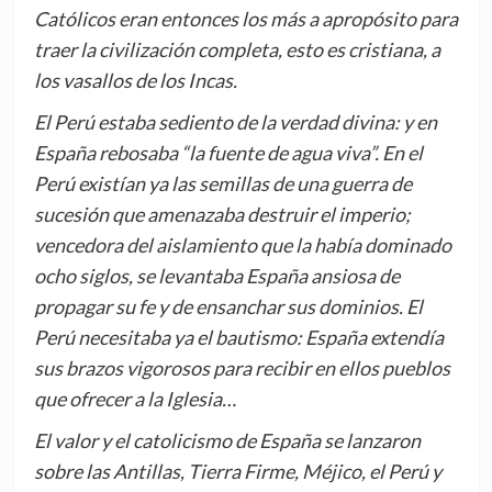
Católicos eran entonces los más a apropósito para
traer la civilización completa, esto es cristiana, a
los vasallos de los Incas.
El Perú estaba sediento de la verdad divina: y en
España rebosaba “la fuente de agua viva”. En el
Perú existían ya las semillas de una guerra de
sucesión que amenazaba destruir el imperio;
vencedora del aislamiento que la había dominado
ocho siglos, se levantaba España ansiosa de
propagar su fe y de ensanchar sus dominios. El
Perú necesitaba ya el bautismo: España extendía
sus brazos vigorosos para recibir en ellos pueblos
que ofrecer a la Iglesia…
El valor y el catolicismo de España se lanzaron
sobre las Antillas, Tierra Firme, Méjico, el Perú y