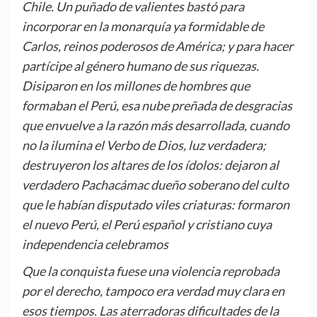
Chile. Un puñado de valientes bastó para
incorporar en la monarquía ya formidable de
Carlos, reinos poderosos de América; y para hacer
partícipe al género humano de sus riquezas.
Disiparon en los millones de hombres que
formaban el Perú, esa nube preñada de desgracias
que envuelve a la razón más desarrollada, cuando
no la ilumina el Verbo de Dios, luz verdadera;
destruyeron los altares de los ídolos: dejaron al
verdadero Pachacámac dueño soberano del culto
que le habían disputado viles criaturas: formaron
el nuevo Perú, el Perú español y cristiano cuya
independencia celebramos
Que la conquista fuese una violencia reprobada
por el derecho, tampoco era verdad muy clara en
esos tiempos. Las aterradoras dificultades de la