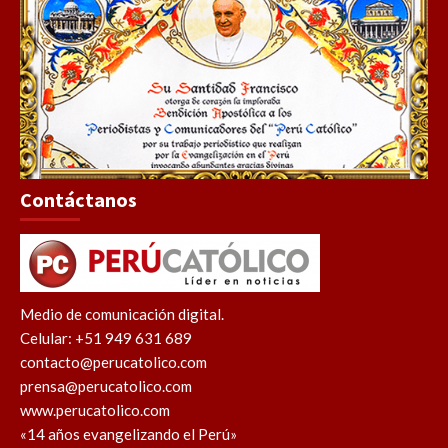
Contáctanos
Medio de comunicación digital.
Celular: +51 949 631 689
contacto@perucatolico.com
prensa@perucatolico.com
www.perucatolico.com
«14 años evangelizando el Perú»