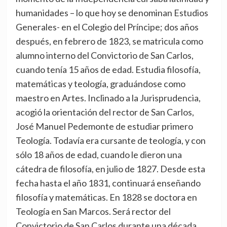
humanidades – lo que hoy se denominan Estudios
Generales- en el Colegio del Príncipe; dos años
después, en febrero de 1823, se matricula como
alumno interno del Convictorio de San Carlos,
cuando tenía 15 años de edad. Estudia filosofía,
matemáticas y teología, graduándose como
maestro en Artes. Inclinado a la Jurisprudencia,
acogió la orientación del rector de San Carlos,
José Manuel Pedemonte de estudiar primero
Teología. Todavía era cursante de teología, y con
sólo 18 años de edad, cuando le dieron una
cátedra de filosofía, en julio de 1827. Desde esta
fecha hasta el año 1831, continuará enseñando
filosofía y matemáticas. En 1828 se doctora en
Teología en San Marcos. Será rector del
Convictorio de San Carlos durante una década