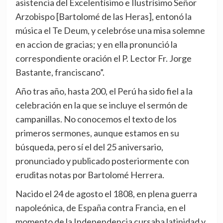
asistencia del Excelentísimo e Ilustrísimo Señor
Arzobispo [Bartolomé de las Heras], entonó la
música el Te Deum, y celebróse una misa solemne
en accion de gracias; y en ella pronunció la
correspondiente oración el P. Lector Fr. Jorge
Bastante, franciscano”.
Año tras año, hasta 200, el Perú ha sido fiel a la
celebración en la que se incluye el sermón de
campanillas. No conocemos el texto de los
primeros sermones, aunque estamos en su
búsqueda, pero sí el del 25 aniversario,
pronunciado y publicado posteriormente con
eruditas notas por Bartolomé Herrera.
Nacido el 24 de agosto el 1808, en plena guerra
napoleónica, de España contra Francia, en el
momento de la Independencia cursaba latinidad y