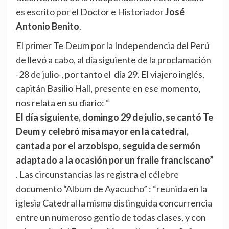
es escrito por el Doctor e Historiador
José
Antonio Benito
.
El primer Te Deum por la Independencia del Perú
de llevó a cabo, al día siguiente de la proclamación
-28 de julio-, por tanto el día 29. El viajero inglés,
capitán Basilio Hall, presente en ese momento,
nos relata en su diario: “
El día siguiente, domingo 29 de julio, se cantó Te
Deum y celebró misa mayor en la catedral,
cantada por el arzobispo, seguida de sermón
adaptado a la ocasión por un fraile franciscano”
. Las circunstancias las registra el célebre
documento “Album de Ayacucho” : “reunida en la
iglesia Catedral la misma distinguida concurrencia
entre un numeroso gentío de todas clases, y con