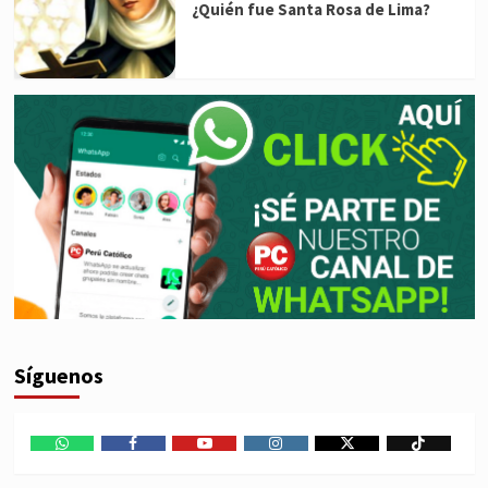
¿Quién fue Santa Rosa de Lima?
Síguenos
WhatsApp
Facebook
Youtube
Instagram
X
TikTok