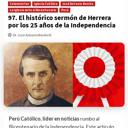
Columnistas
Iglesia Católica
José Antonio Benito
La Iglesia ante el Bicentenario
Perú
97. El histórico sermón de Herrera
por los 25 años de la Independencia
Dr. José Antonio Benito R.
Perú Católico, líder en noticias
rumbo al
Bicentenario de la Independencia. Este artículo