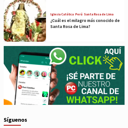
Iglesia Católica
Perú
Santa Rosa de Lima
¿Cuál es el milagro más conocido de
Santa Rosa de Lima?
Síguenos