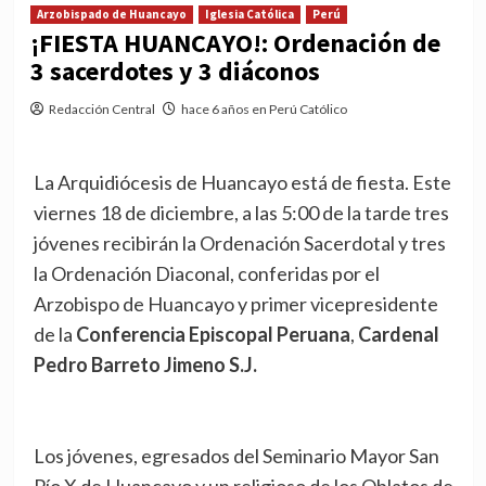
Arzobispado de Huancayo
Iglesia Católica
Perú
¡FIESTA HUANCAYO!: Ordenación de
3 sacerdotes y 3 diáconos
Redacción Central
hace 6 años en Perú Católico
La Arquidiócesis de Huancayo está de fiesta. Este
viernes 18 de diciembre, a las 5:00 de la tarde tres
jóvenes recibirán la Ordenación Sacerdotal y tres
la Ordenación Diaconal, conferidas por el
Arzobispo de Huancayo y primer vicepresidente
de la
Conferencia Episcopal Peruana
,
Cardenal
Pedro Barreto Jimeno S.J.
Los jóvenes, egresados del Seminario Mayor San