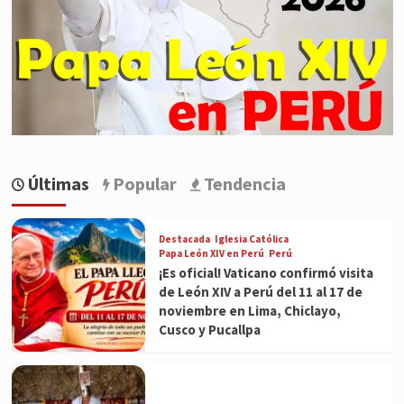
Últimas
Popular
Tendencia
Destacada
Iglesia Católica
Papa León XIV en Perú
Perú
¡Es oficial! Vaticano confirmó visita
de León XIV a Perú del 11 al 17 de
noviembre en Lima, Chiclayo,
Cusco y Pucallpa