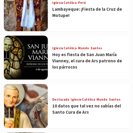
Iglesia Católica
Perú
Lambayeque: ¡Fiesta de la Cruz de
Motupe!
Iglesia Católica
Mundo
Santos
Hoy es fiesta de San Juan María
Vianney, el cura de Ars patrono de
los párrocos
Destacada
Iglesia Católica
Mundo
Santos
10 datos que tal vez no sabías del
Santo Cura de Ars