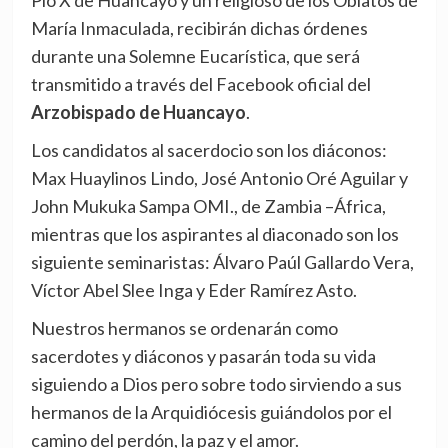
Pío X de Huancayo y un religioso de los Oblatos de
María Inmaculada, recibirán dichas órdenes
durante una Solemne Eucarística, que será
transmitido a través del Facebook oficial del
Arzobispado de Huancayo
.
Los candidatos al sacerdocio son los diáconos:
Max Huaylinos Lindo, José Antonio Oré Aguilar y
John Mukuka Sampa OMI., de Zambia –África,
mientras que los aspirantes al diaconado son los
siguiente seminaristas: Álvaro Paúl Gallardo Vera,
Víctor Abel Slee Inga y Eder Ramírez Asto.
Nuestros hermanos se ordenarán como
sacerdotes y diáconos y pasarán toda su vida
siguiendo a Dios pero sobre todo sirviendo a sus
hermanos de la Arquidiócesis guiándolos por el
camino del perdón, la paz y el amor.