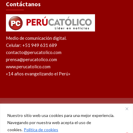
Contáctanos
Medio de comunicación digital.
Celular: +51 949 631 689
contacto@perucatolico.com
prensa@perucatolico.com
www.perucatolico.com
«14 años evangelizando el Perú»
Política de cookies
Política de privacidad
Nuestro sitio web usa cookies para una mejor experiencia.
Navegando por nuestra web acepta el uso de
WhatsApp
Facebook
Youtube
Instagram
X
TikTok
cookies.
Política de cookies
2