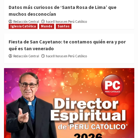
Datos más curiosos de ‘Santa Rosa de Lima’ que
muchos desconocían
Redacción Central
hace 8 horas en Perú Católico
Iglesia Católica
Mundo
Santos
Fiesta de San Cayetano: te contamos quién era y por
qué es tan venerado
Redacción Central
hace 8 horas en Perú Católico