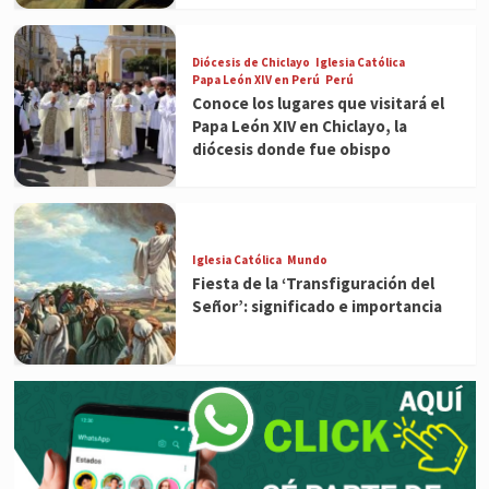
Diócesis de Chiclayo
Iglesia Católica
Papa León XIV en Perú
Perú
Conoce los lugares que visitará el
Papa León XIV en Chiclayo, la
diócesis donde fue obispo
Iglesia Católica
Mundo
Fiesta de la ‘Transfiguración del
Señor’: significado e importancia