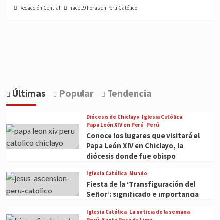
Redacción Central
hace 19 horas en Perú Católico
Últimas
Popular
Tendencia
Diócesis de Chiclayo
Iglesia Católica
Papa León XIV en Perú
Perú
Conoce los lugares que visitará el
Papa León XIV en Chiclayo, la
diócesis donde fue obispo
Iglesia Católica
Mundo
Fiesta de la ‘Transfiguración del
Señor’: significado e importancia
Iglesia Católica
La noticia de la semana
Perú
Santa Rosa de Lima