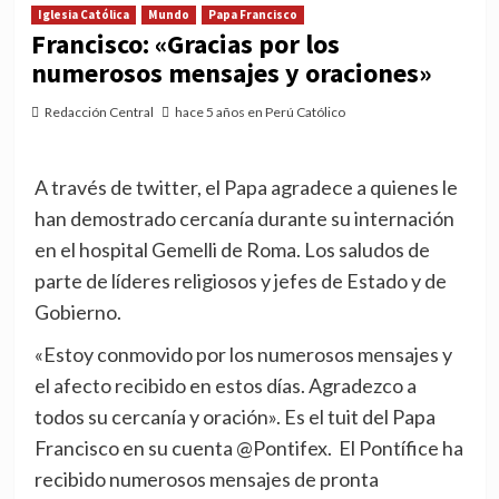
Iglesia Católica
Mundo
Papa Francisco
Francisco: «Gracias por los
numerosos mensajes y oraciones»
Redacción Central
hace 5 años en Perú Católico
A través de twitter, el Papa agradece a quienes le
han demostrado cercanía durante su internación
en el hospital Gemelli de Roma. Los saludos de
parte de líderes religiosos y jefes de Estado y de
Gobierno.
«Estoy conmovido por los numerosos mensajes y
el afecto recibido en estos días. Agradezco a
todos su cercanía y oración». Es el tuit del Papa
Francisco en su cuenta @Pontifex. El Pontífice ha
recibido numerosos mensajes de pronta