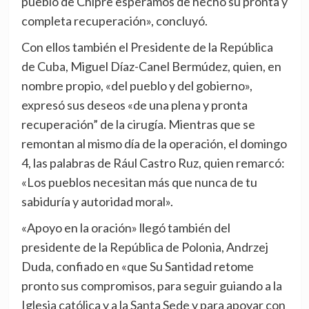
pueblo de Chipre esperamos de hecho su pronta y
completa recuperación», concluyó.
Con ellos también el Presidente de la República
de Cuba, Miguel Díaz-Canel Bermúdez, quien, en
nombre propio, «del pueblo y del gobierno»,
expresó sus deseos «de una plena y pronta
recuperación” de la cirugía. Mientras que se
remontan al mismo día de la operación, el domingo
4, las palabras de Rául Castro Ruz, quien remarcó:
«Los pueblos necesitan más que nunca de tu
sabiduría y autoridad moral».
«Apoyo en la oración» llegó también del
presidente de la República de Polonia, Andrzej
Duda, confiado en «que Su Santidad retome
pronto sus compromisos, para seguir guiando a la
Iglesia católica y a la Santa Sede y para apoyar con