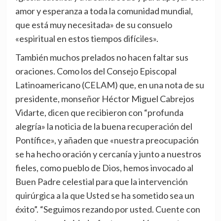
amor y esperanza a toda la comunidad mundial,
que está muy necesitada» de su consuelo
«espiritual en estos tiempos difíciles».
También muchos prelados no hacen faltar sus
oraciones. Como los del Consejo Episcopal
Latinoamericano (CELAM) que, en una nota de su
presidente, monseñor Héctor Miguel Cabrejos
Vidarte, dicen que recibieron con “profunda
alegría» la noticia de la buena recuperación del
Pontífice», y añaden que «nuestra preocupación
se ha hecho oración y cercanía y junto a nuestros
fieles, como pueblo de Dios, hemos invocado al
Buen Padre celestial para que la intervención
quirúrgica a la que Usted se ha sometido sea un
éxito”. “Seguimos rezando por usted. Cuente con