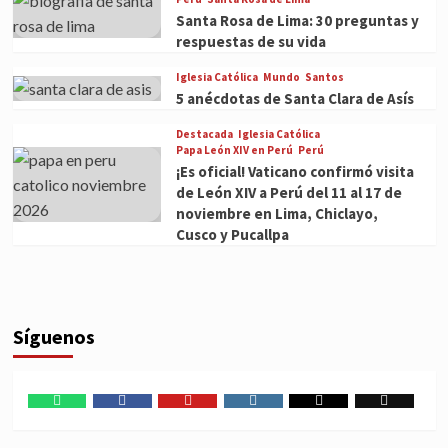
Santa Rosa de Lima: 30 preguntas y
respuestas de su vida
Iglesia Católica
Mundo
Santos
5 anécdotas de Santa Clara de Asís
Destacada
Iglesia Católica
Papa León XIV en Perú
Perú
¡Es oficial! Vaticano confirmó visita
de León XIV a Perú del 11 al 17 de
noviembre en Lima, Chiclayo,
Cusco y Pucallpa
Síguenos
WhatsApp
Facebook
Youtube
Instagram
X
TikTok