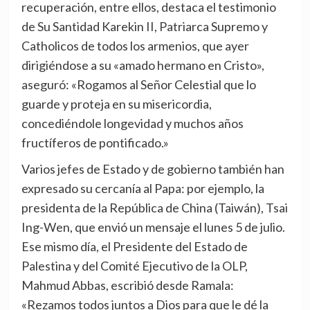
recuperación, entre ellos, destaca el testimonio
de Su Santidad Karekin II, Patriarca Supremo y
Catholicos de todos los armenios, que ayer
dirigiéndose a su «amado hermano en Cristo»,
aseguró: «Rogamos al Señor Celestial que lo
guarde y proteja en su misericordia,
concediéndole longevidad y muchos años
fructíferos de pontificado.»
Varios jefes de Estado y de gobierno también han
expresado su cercanía al Papa: por ejemplo, la
presidenta de la República de China (Taiwán), Tsai
Ing-Wen, que envió un mensaje el lunes 5 de julio.
Ese mismo día, el Presidente del Estado de
Palestina y del Comité Ejecutivo de la OLP,
Mahmud Abbas, escribió desde Ramala:
«Rezamos todos juntos a Dios para que le dé la