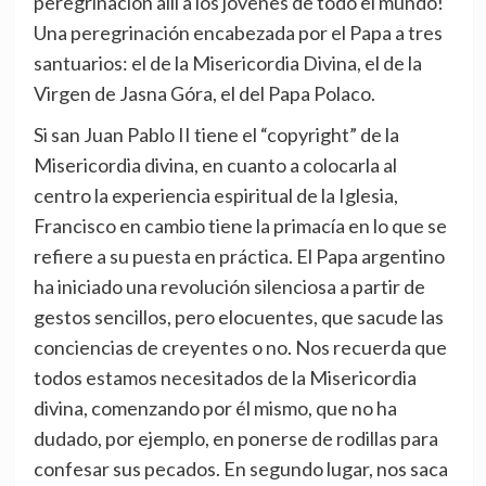
peregrinación allí a los jóvenes de todo el mundo!
Una peregrinación encabezada por el Papa a tres
santuarios: el de la Misericordia Divina, el de la
Virgen de Jasna Góra, el del Papa Polaco.
Si san Juan Pablo II tiene el “copyright” de la
Misericordia divina, en cuanto a colocarla al
centro la experiencia espiritual de la Iglesia,
Francisco en cambio tiene la primacía en lo que se
refiere a su puesta en práctica. El Papa argentino
ha iniciado una revolución silenciosa a partir de
gestos sencillos, pero elocuentes, que sacude las
conciencias de creyentes o no. Nos recuerda que
todos estamos necesitados de la Misericordia
divina, comenzando por él mismo, que no ha
dudado, por ejemplo, en ponerse de rodillas para
confesar sus pecados. En segundo lugar, nos saca