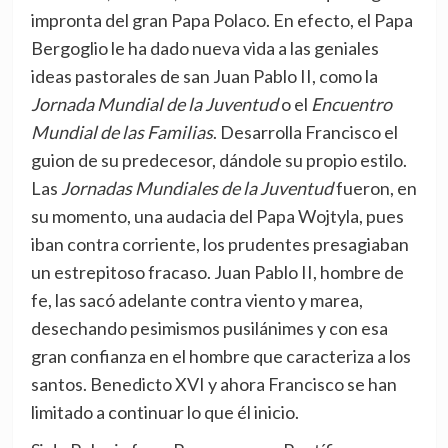
impronta del gran Papa Polaco. En efecto, el Papa
Bergoglio le ha dado nueva vida a las geniales
ideas pastorales de san Juan Pablo II, como la
Jornada Mundial de la Juventud
o el
Encuentro
Mundial de las Familias
. Desarrolla Francisco el
guion de su predecesor, dándole su propio estilo.
Las
Jornadas Mundiales de la Juventud
fueron, en
su momento, una audacia del Papa Wojtyla, pues
iban contra corriente, los prudentes presagiaban
un estrepitoso fracaso. Juan Pablo II, hombre de
fe, las sacó adelante contra viento y marea,
desechando pesimismos pusilánimes y con esa
gran confianza en el hombre que caracteriza a los
santos. Benedicto XVI y ahora Francisco se han
limitado a continuar lo que él inicio.