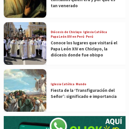
tan venerado
Diócesis de Chiclayo
Iglesia Católica
Papa León XIV en Perú
Perú
Conoce los lugares que visitará el
Papa León XIV en Chiclayo, la
diócesis donde fue obispo
Iglesia Católica
Mundo
Fiesta de la ‘Transfiguración del
Señor’: significado e importancia