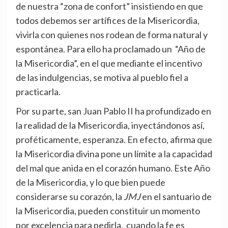
de nuestra “zona de confort” insistiendo en que
todos debemos ser artífices de la Misericordia,
vivirla con quienes nos rodean de forma natural y
espontánea. Para ello ha proclamado un “Año de
la Misericordia”, en el que mediante el incentivo
de las indulgencias, se motiva al pueblo fiel a
practicarla.
Por su parte, san Juan Pablo II ha profundizado en
la realidad de la Misericordia, inyectándonos así,
proféticamente, esperanza. En efecto, afirma que
la Misericordia divina pone un límite a la capacidad
del mal que anida en el corazón humano. Este Año
de la Misericordia, y lo que bien puede
considerarse su corazón, la
JMJ
en el santuario de
la Misericordia, pueden constituir un momento
por excelencia para pedirla, cuando la fe es