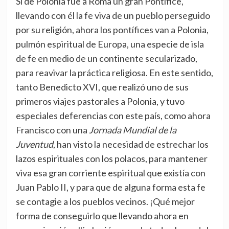
Si de Polonia fue a Roma un gran Pontífice,
llevando con él la fe viva de un pueblo perseguido
por su religión, ahora los pontífices van a Polonia,
pulmón espiritual de Europa, una especie de isla
de fe en medio de un continente secularizado,
para reavivar la práctica religiosa. En este sentido,
tanto Benedicto XVI, que realizó uno de sus
primeros viajes pastorales a Polonia, y tuvo
especiales deferencias con este país, como ahora
Francisco con una
Jornada Mundial de la
Juventud
, han visto la necesidad de estrechar los
lazos espirituales con los polacos, para mantener
viva esa gran corriente espiritual que existía con
Juan Pablo II, y para que de alguna forma esta fe
se contagie a los pueblos vecinos. ¡Qué mejor
forma de conseguirlo que llevando ahora en