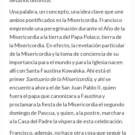
desafíos distintos.
Una palabra, un concepto, una idea clave que une
ambos pontificados es la Misericordia. Francisco
emprende una peregrinación durante el Año de la
Misericordia a la tierra del Papa Polaco, tierra de
la Misericordia. En efecto, la revelación particular
de la Misericordia y la toma de conciencia de su
importancia para el mundo y para la Iglesia nacen
allí con Santa Faustina Kowalska. Ahí está el
primer
Santuario de la Misericordia
, y ahí se
encuentra ahora el de San Juan Pablo II, quien
fuera el papa que canonizara a Faustina y
proclamara la fiesta de la Misericordia el segundo
domingo de Pascua, y quien, a la postre, marchara
a la Casa del Padre la víspera de esta celebración.
Francisco, además, no hace otra cosa que seguir la