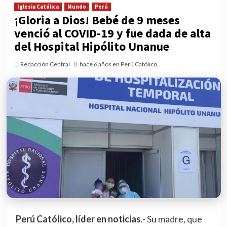
Iglesia Católica
Mundo
Perú
¡Gloria a Dios! Bebé de 9 meses
venció al COVID-19 y fue dada de alta
del Hospital Hipólito Unanue
Redacción Central
hace 6 años en Perú Católico
Perú Católico, líder en noticias
.- Su madre, que