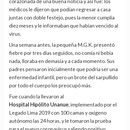
corazonada de una buena noticia y así fue: los
médicos le dijeron que podían regresar a casa
juntas con doble festejo, pues la menor cumplía
diez meses y le informaban que habían vencido al
virus.
Una semana antes, la pequeña M.G.K. presentó
fiebre por tres días seguidos, no comía ni bebía
nada, lloraba en demasía y a cada momento. Sus
padres pensaron inicialmente que podría ser una
enfermedad infantil, pero un brote del sarpullido
por todo el cuerpo los preocupó más.
Fue cuando la llevaron al
Hospital Hipólito Unanue
, implementado por el
Legado Lima 2019 con 100 camas y oxígeno
autónomo las 24 horas, y le tomaron la prueba
para el nuevo coronavirus saliendo positivo.