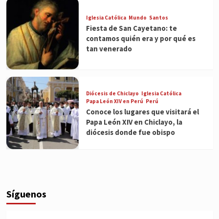
Iglesia Católica
Mundo
Santos
Fiesta de San Cayetano: te
contamos quién era y por qué es
tan venerado
Diócesis de Chiclayo
Iglesia Católica
Papa León XIV en Perú
Perú
Conoce los lugares que visitará el
Papa León XIV en Chiclayo, la
diócesis donde fue obispo
Síguenos