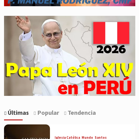
Últimas
Popular
Tendencia
Iglesia Católica
Mundo
Santos