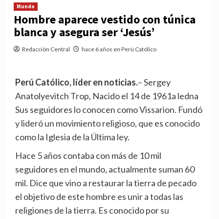
Mundo
Hombre aparece vestido con túnica
blanca y asegura ser ‘Jesús’
Redacción Central
hace 6 años en Perú Católico
Perú Católico, líder en noticias.
– Sergey
Anatolyevitch Trop, Nacido el 14 de 1961a ledna
Sus seguidores lo conocen como Vissarion. Fundó
y lideró un movimiento religioso, que es conocido
como la Iglesia de la Última ley.
Hace 5 años contaba con más de 10 mil
seguidores en el mundo, actualmente suman 60
mil. Dice que vino a restaurar la tierra de pecado
el objetivo de este hombre es unir a todas las
religiones de la tierra. Es conocido por su