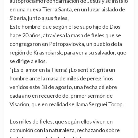
autoproclamó reencarnación de Jesús y se instaló
en una nueva Tierra Santa, en un lugar aislado de
Siberia, junto a sus fieles.
Este hombre, que según él se supo hijo de Dios
hace 20 años, atraviesa la masa de fieles que se
congregaron en Petropavlovka, un pueblo de la
región de Krasnoiarsk, para ver a su salvador, que
se dirige a ellos.
“¡Es el amor en la Tierra! ¡Lo sentís?, grita un
hombre ante la masa de miles de peregrinos
venidos este 18 de agosto, una fecha célebre
cada año en recuerdo del primer sermón de
Visarion, que en realidad se llama Serguei Torop.
Los miles de fieles, que según ellos viven en
comunión con la naturaleza, rechazando sobre