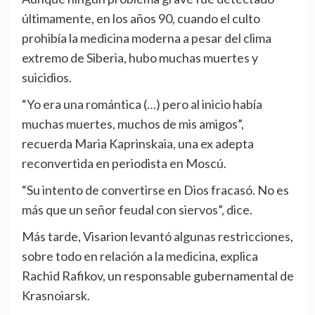
últimamente, en los años 90, cuando el culto
prohibía la medicina moderna a pesar del clima
extremo de Siberia, hubo muchas muertes y
suicidios.
“Yo era una romántica (…) pero al inicio había
muchas muertes, muchos de mis amigos”,
recuerda Maria Kaprinskaia, una ex adepta
reconvertida en periodista en Moscú.
“Su intento de convertirse en Dios fracasó. No es
más que un señor feudal con siervos”, dice.
Más tarde, Visarion levantó algunas restricciones,
sobre todo en relación a la medicina, explica
Rachid Rafikov, un responsable gubernamental de
Krasnoiarsk.