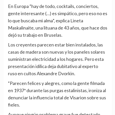
En Europa “hay de todo, cocktails, conciertos,
gente interesante (…) es simpático, pero eso no es
lo que buscaba mi alma”, explica Lineta
Maskalinaite, una lituana de 43 años, que hace dos
dejó su trabajo en Bruselas.
Los creyentes parecen estar bien instalados, las
casas de madera son nuevas y los paneles solares
suministran electricidad a los hogares. Pero esta
presentación idílica deja dubitativo al experto
ruso en cultos Alexandre Dvorkin.
“Parecen felices y alegres, como la gente filmada
en 1937″ durante las purgas estalinistas, ironiza al
denunciar la influencia total de Visarion sobre sus
fieles.
Aunque ningún problema grave fue detectado