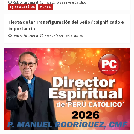
Redacción Central
hace 21 horas en Perú Católico
Iglesia Católica
Mundo
Fiesta de la ‘Transfiguración del Señor’: significado e
importancia
Redacción Central
hace 2 días en Perú Católico