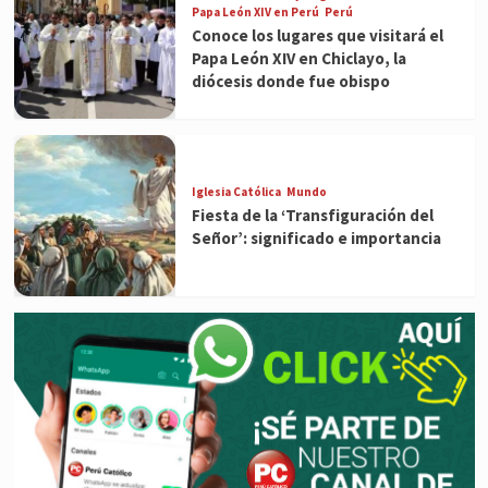
Papa León XIV en Perú
Perú
Conoce los lugares que visitará el
Papa León XIV en Chiclayo, la
diócesis donde fue obispo
Iglesia Católica
Mundo
Fiesta de la ‘Transfiguración del
Señor’: significado e importancia