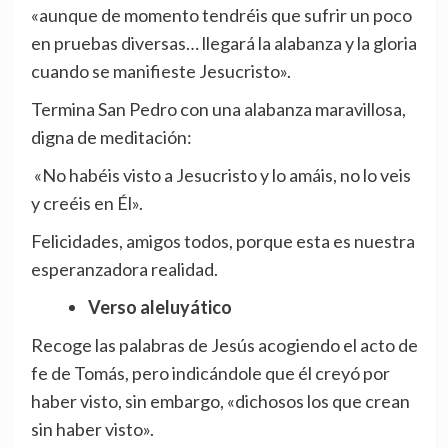
«aunque de momento tendréis que sufrir un poco
en pruebas diversas… llegará la alabanza y la gloria
cuando se manifieste Jesucristo».
Termina San Pedro con una alabanza maravillosa,
digna de meditación:
«No habéis visto a Jesucristo y lo amáis, no lo veis
y creéis en Él».
Felicidades, amigos todos, porque esta es nuestra
esperanzadora realidad.
Verso aleluyático
Recoge las palabras de Jesús acogiendo el acto de
fe de Tomás, pero indicándole que él creyó por
haber visto, sin embargo, «dichosos los que crean
sin haber visto».