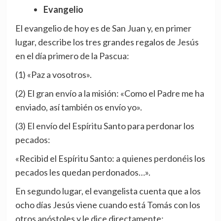
Evangelio
El evangelio de hoy es de San Juan y, en primer
lugar, describe los tres grandes regalos de Jesús
en el día primero de la Pascua:
(1) «Paz a vosotros».
(2) El gran envío a la misión: «Como el Padre me ha
enviado, así también os envío yo».
(3) El envío del Espíritu Santo para perdonar los
pecados:
«Recibid el Espíritu Santo: a quienes perdonéis los
pecados les quedan perdonados…».
En segundo lugar, el evangelista cuenta que a los
ocho días Jesús viene cuando está Tomás con los
otros apóstoles y le dice directamente: