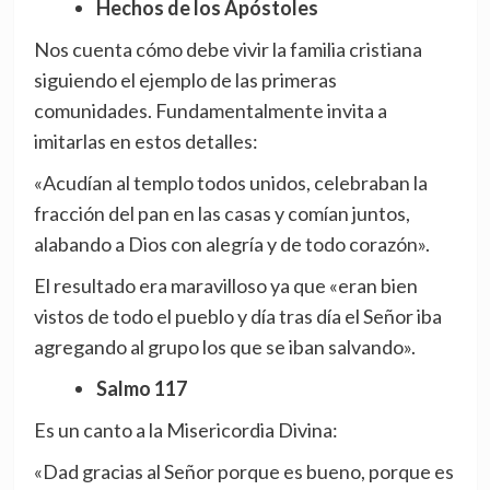
Hechos de los Apóstoles
Nos cuenta cómo debe vivir la familia cristiana
siguiendo el ejemplo de las primeras
comunidades. Fundamentalmente invita a
imitarlas en estos detalles:
«Acudían al templo todos unidos, celebraban la
fracción del pan en las casas y comían juntos,
alabando a Dios con alegría y de todo corazón».
El resultado era maravilloso ya que «eran bien
vistos de todo el pueblo y día tras día el Señor iba
agregando al grupo los que se iban salvando».
Salmo 117
Es un canto a la Misericordia Divina:
«Dad gracias al Señor porque es bueno, porque es