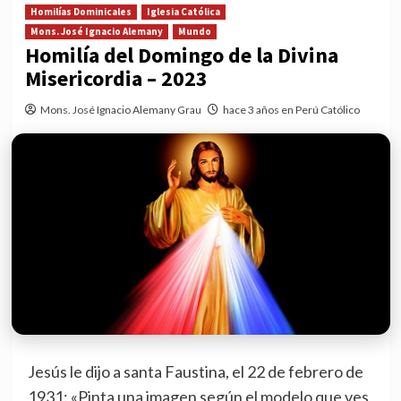
Homilías Dominicales
Iglesia Católica
Mons. José Ignacio Alemany
Mundo
Homilía del Domingo de la Divina
Misericordia – 2023
Mons. José Ignacio Alemany Grau
hace 3 años en Perú Católico
Jesús le dijo a santa Faustina, el 22 de febrero de
1931: «Pinta una imagen según el modelo que ves