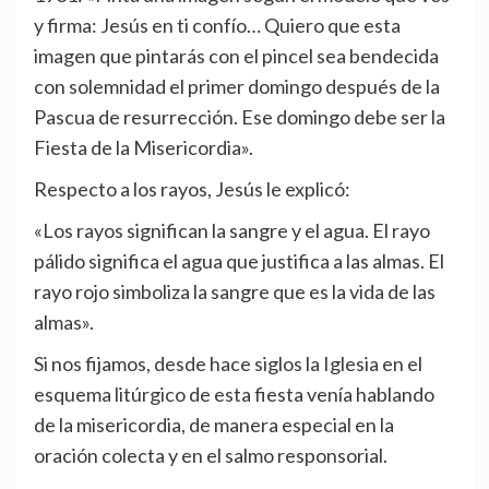
y firma: Jesús en ti confío… Quiero que esta
imagen que pintarás con el pincel sea bendecida
con solemnidad el primer domingo después de la
Pascua de resurrección. Ese domingo debe ser la
Fiesta de la Misericordia».
Respecto a los rayos, Jesús le explicó:
«Los rayos significan la sangre y el agua. El rayo
pálido significa el agua que justifica a las almas. El
rayo rojo simboliza la sangre que es la vida de las
almas».
Si nos fijamos, desde hace siglos la Iglesia en el
esquema litúrgico de esta fiesta venía hablando
de la misericordia, de manera especial en la
oración colecta y en el salmo responsorial.