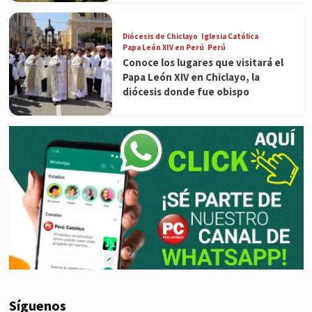
Diócesis de Chiclayo
Iglesia Católica
Papa León XIV en Perú
Perú
Conoce los lugares que visitará el
Papa León XIV en Chiclayo, la
diócesis donde fue obispo
Síguenos