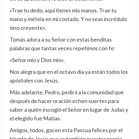
«Trae tu dedo, aquí tienes mis manos. Trae tu
mano y métela en mi costado. Y no seas incrédulo
sino creyente».
Tomás adora a su Señor con estas benditas
palabras que tantas veces repetimos con fe:
«Señor mío y Dios mío».
Nos alegra que en el octavo día ya están todos los
apóstoles con Jesús.
Más adelante, Pedro, pedirá a la comunidad que
después de hacer oración echen suertes para
saber a quién escogió el Señor en lugar de Judas y
el elegido fue Matías.
Amigos, todos, gocen esta Pascua felices por el
triunfo de Jesús que es también nuestra propia