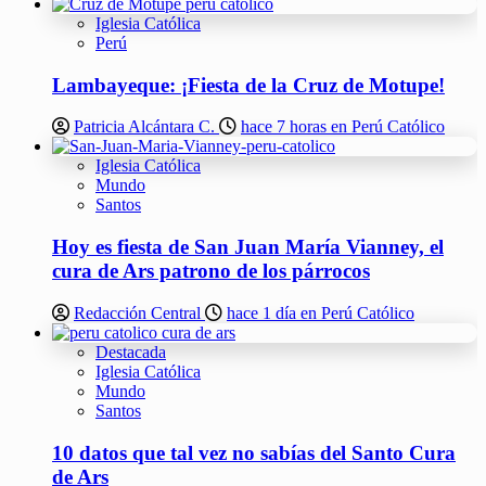
Iglesia Católica
Perú
Lambayeque: ¡Fiesta de la Cruz de Motupe!
Patricia Alcántara C.
hace 7 horas en Perú Católico
Iglesia Católica
Mundo
Santos
Hoy es fiesta de San Juan María Vianney, el
cura de Ars patrono de los párrocos
Redacción Central
hace 1 día en Perú Católico
Destacada
Iglesia Católica
Mundo
Santos
10 datos que tal vez no sabías del Santo Cura
de Ars