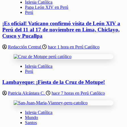
Iglesia Católica
Papa León XIV en Perú
Perú
¡Es oficial! Vaticano confirmó visita de León XIV a
Perú del 11 al 17 de noviembre en Lima, Chiclayo,
Cusco y Pucallpa
Redacción Central
hace 1 hora en Perú Católico
Iglesia Católica
Perú
Lambayeque: ¡Fiesta de la Cruz de Motupe!
Patricia Alcántara C.
hace 7 horas en Perú Católico
Iglesia Católica
Mundo
Santos