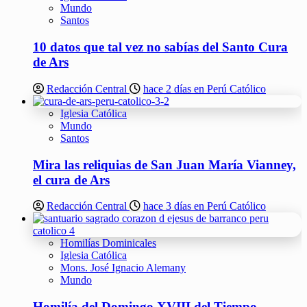
Mundo
Santos
10 datos que tal vez no sabías del Santo Cura
de Ars
Redacción Central
hace 2 días en Perú Católico
Iglesia Católica
Mundo
Santos
Mira las reliquias de San Juan María Vianney,
el cura de Ars
Redacción Central
hace 3 días en Perú Católico
Homilías Dominicales
Iglesia Católica
Mons. José Ignacio Alemany
Mundo
Homilía del Domingo XVIII del Tiempo