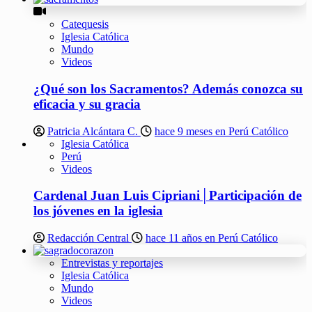
Catequesis
Iglesia Católica
Mundo
Videos
¿Qué son los Sacramentos? Además conozca su
eficacia y su gracia
Patricia Alcántara C.
hace 9 meses en Perú Católico
Iglesia Católica
Perú
Videos
Cardenal Juan Luis Cipriani│Participación de
los jóvenes en la iglesia
Redacción Central
hace 11 años en Perú Católico
Entrevistas y reportajes
Iglesia Católica
Mundo
Videos