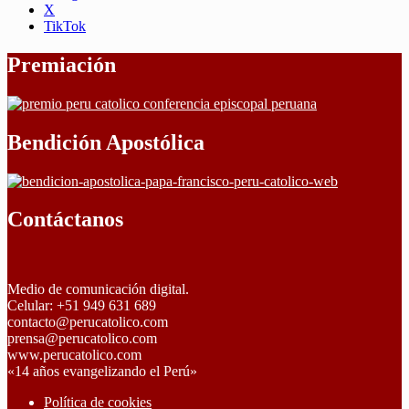
X
TikTok
Premiación
Bendición Apostólica
Contáctanos
Medio de comunicación digital.
Celular: +51 949 631 689
contacto@perucatolico.com
prensa@perucatolico.com
www.perucatolico.com
«14 años evangelizando el Perú»
Política de cookies