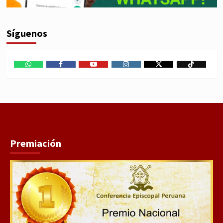
Síguenos
WhatsApp
Facebook
Youtube
Instagram
X
TikTok
Premiación