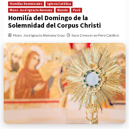
Homilías Dominicales
Iglesia Católica
Mons. José Ignacio Alemany
Mundo
Perú
Homilía del Domingo de la
Solemnidad del Corpus Christi
Mons. José Ignacio Alemany Grau
hace 2 meses en Perú Católico