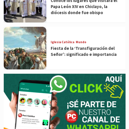
Conoce los lugares que visitará el
Papa León XIV en Chiclayo, la
diócesis donde fue obispo
Iglesia Católica
Mundo
Fiesta de la ‘Transfiguración del
Señor’: significado e importancia