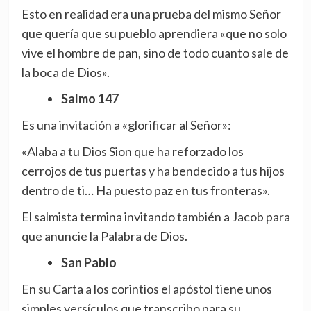
Esto en realidad era una prueba del mismo Señor
que quería que su pueblo aprendiera «que no solo
vive el hombre de pan, sino de todo cuanto sale de
la boca de Dios».
Salmo 147
Es una invitación a «glorificar al Señor»:
«Alaba a tu Dios Sion que ha reforzado los
cerrojos de tus puertas y ha bendecido a tus hijos
dentro de ti… Ha puesto paz en tus fronteras».
El salmista termina invitando también a Jacob para
que anuncie la Palabra de Dios.
San Pablo
En su Carta a los corintios el apóstol tiene unos
simples versículos que transcribo para su