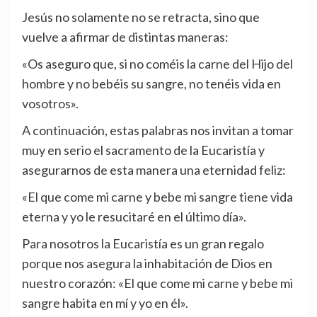
Jesús no solamente no se retracta, sino que
vuelve a afirmar de distintas maneras:
«Os aseguro que, si no coméis la carne del Hijo del
hombre y no bebéis su sangre, no tenéis vida en
vosotros».
A continuación, estas palabras nos invitan a tomar
muy en serio el sacramento de la Eucaristía y
asegurarnos de esta manera una eternidad feliz:
«El que come mi carne y bebe mi sangre tiene vida
eterna y yo le resucitaré en el último día».
Para nosotros la Eucaristía es un gran regalo
porque nos asegura la inhabitación de Dios en
nuestro corazón: «El que come mi carne y bebe mi
sangre habita en mí y yo en él».