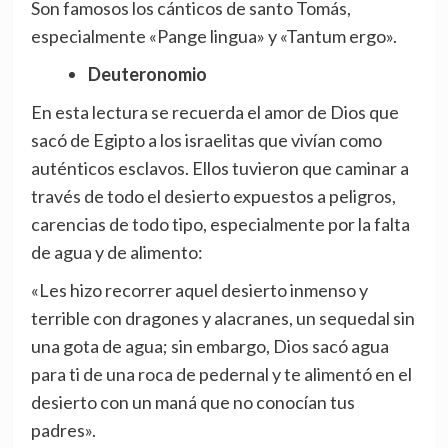
Son famosos los cánticos de santo Tomás,
especialmente «Pange lingua» y «Tantum ergo».
Deuteronomio
En esta lectura se recuerda el amor de Dios que
sacó de Egipto a los israelitas que vivían como
auténticos esclavos. Ellos tuvieron que caminar a
través de todo el desierto expuestos a peligros,
carencias de todo tipo, especialmente por la falta
de agua y de alimento:
«Les hizo recorrer aquel desierto inmenso y
terrible con dragones y alacranes, un sequedal sin
una gota de agua; sin embargo, Dios sacó agua
para ti de una roca de pedernal y te alimentó en el
desierto con un maná que no conocían tus
padres».