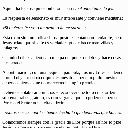
Aquel día los discípulos pidieron a Jesús:
«Auméntanos la fe».
La respuesta de Jesucristo es muy interesante y conviene meditarla:
«Si tuvieras fe como un granito de mostaza…».
Esta expresión no indica si los apóstoles tenían o no tenían fe, pero
Jesús aclara que si la fe es verdadera puede hacer maravillas y
milagros.
Cuando la fe es auténtica participa del poder de Dios y hace cosas
inesperadas.
A continuación, con una pequeña parábola, nos invita Jesús a tener
humildad y a reconocer que después de haber cumplido nuestro
deber aceptemos que no merecemos ningún premio.
Debemos colaborar con Dios y reconocer que todo en el orden
sobrenatural es gratuito, es don y gracia que no podemos merecer.
Por eso el Señor nos invita a decir:
«Somos siervos inútiles, hemos hecho lo que teníamos que hacer».
Colaboremos siempre con la gracia de Dios porque así nos lo pide
Jesús, y agradezcamos siempre el don gratuito de Dios.