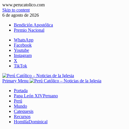
www.perucatolico.com
Skip to content
6 de agosto de 2026
Bendición Apostólica
Premio Nacional
WhatsApp
Facebook
Youtube
Instagram
X
TikTok
Primary Menu
Portada
Papa León XIV
Peruano
Perú
Mundo
Catequesis
Recursos
Homilía
Dominical