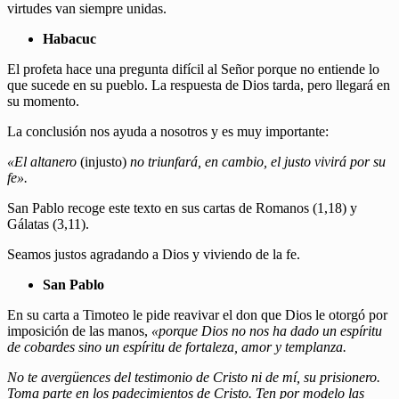
virtudes van siempre unidas.
Habacuc
El profeta hace una pregunta difícil al Señor porque no entiende lo
que sucede en su pueblo. La respuesta de Dios tarda, pero llegará en
su momento.
La conclusión nos ayuda a nosotros y es muy importante:
«El altanero
(injusto)
no triunfará, en cambio, el justo vivirá por su
fe».
San Pablo recoge este texto en sus cartas de Romanos (1,18) y
Gálatas (3,11).
Seamos justos agradando a Dios y viviendo de la fe.
San Pablo
En su carta a Timoteo le pide reavivar el don que Dios le otorgó por
imposición de las manos,
«porque Dios no nos ha dado un espíritu
de cobardes sino un espíritu de fortaleza, amor y templanza.
No te avergüences del testimonio de Cristo ni de mí, su prisionero.
Toma parte en los padecimientos de Cristo. Ten por modelo las