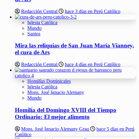
Redacción Central
hace 3 días en Perú Católico
Iglesia Católica
Mundo
Santos
Mira las reliquias de San Juan María Vianney,
el cura de Ars
Redacción Central
hace 4 días en Perú Católico
Homilías Dominicales
Iglesia Católica
Mons. José Ignacio Alemany
Mundo
Homilía del Domingo XVIII del Tiempo
Ordinario: El mejor alimento
Mons. José Ignacio Alemany Grau
hace 5 días en Perú
Católico