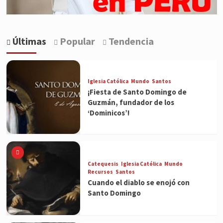
Últimas
Popular
Tendencia
Iglesia Católica
Mundo
Santos
¡Fiesta de Santo Domingo de
Guzmán, fundador de los
‘Dominicos’!
Catequesis
Iglesia Católica
Mundo
Recursos
Santos
Cuando el diablo se enojó con
Santo Domingo