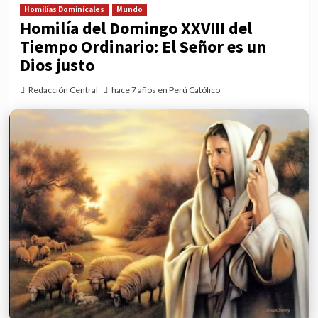
Homilías Dominicales
Mundo
Homilía del Domingo XXVIII del
Tiempo Ordinario: El Señor es un
Dios justo
Redacción Central
hace 7 años en Perú Católico