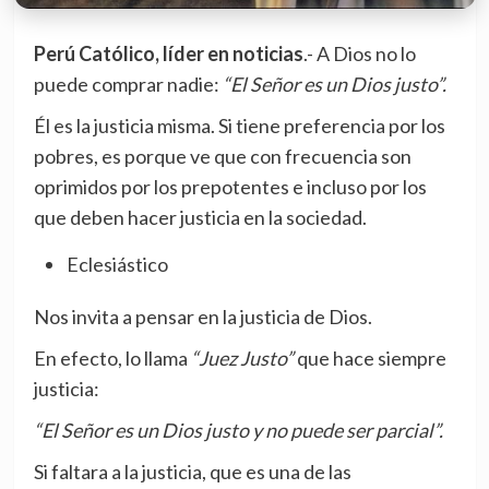
Perú Católico, líder en noticias
.- A Dios no lo
puede comprar nadie:
“El Señor es un Dios justo”.
Él es la justicia misma. Si tiene preferencia por los
pobres, es porque ve que con frecuencia son
oprimidos por los prepotentes e incluso por los
que deben hacer justicia en la sociedad.
Eclesiástico
Nos invita a pensar en la justicia de Dios.
En efecto, lo llama
“Juez Justo”
que hace siempre
justicia:
“El Señor es un Dios justo y no puede ser parcial”.
Si faltara a la justicia, que es una de las