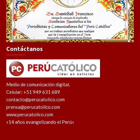
Contáctanos
Medio de comunicación digital.
Celular: +51 949 631 689
contacto@perucatolico.com
prensa@perucatolico.com
www.perucatolico.com
«14 años evangelizando el Perú»