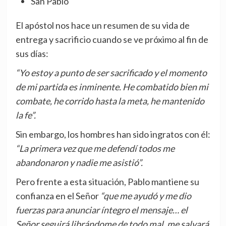
San Pablo
El apóstol nos hace un resumen de su vida de
entrega y sacrificio cuando se ve próximo al fin de
sus días:
“Yo estoy a punto de ser sacrificado y el momento
de mi partida es inminente. He combatido bien mi
combate, he corrido hasta la meta, he mantenido
la fe”.
Sin embargo, los hombres han sido ingratos con él:
“La primera vez que me defendí todos me
abandonaron y nadie me asistió”.
Pero frente a esta situación, Pablo mantiene su
confianza en el Señor
“que me ayudó y me dio
fuerzas para anunciar íntegro el mensaje… el
Señor seguirá librándome de todo mal, me salvará