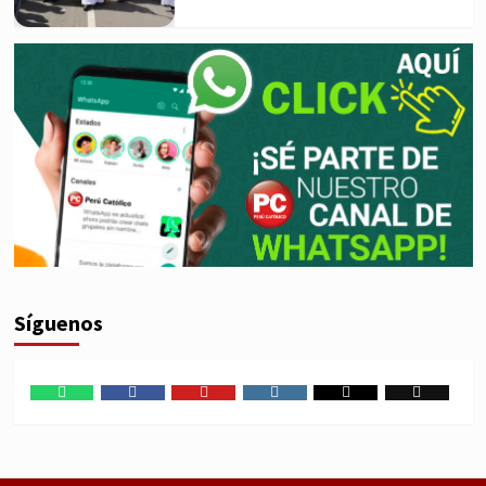
Síguenos
WhatsApp
Facebook
Youtube
Instagram
X
TikTok