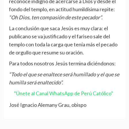
reconoce indigno de acercarse a Dios y desde el
fondo del templo, en actitud humildísima repite:
“Oh Dios, ten compasión de este pecador”.
La conclusión que saca Jesús es muy clara: el
publicano se va justificado y el fariseo sale del
templo con toda la carga que tenía más el pecado
de orgullo que resume su oración.
Para todos nosotros Jesús termina diciéndonos:
“Todo el que se enaltece será humillado y el que se
humilla será enaltecido”.
"Únete al Canal WhatsApp de Perú Católico"
José Ignacio Alemany Grau, obispo