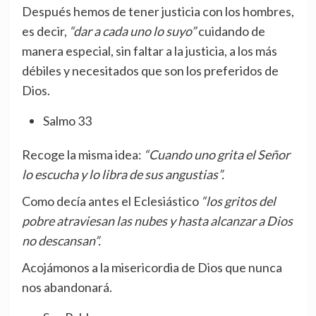
Después hemos de tener justicia con los hombres,
es decir,
“dar a cada uno lo suyo”
cuidando de
manera especial, sin faltar a la justicia, a los más
débiles y necesitados que son los preferidos de
Dios.
Salmo 33
Recoge la misma idea:
“Cuando uno grita el Señor
lo escucha y lo libra de sus angustias”.
Como decía antes el Eclesiástico
“los gritos del
pobre atraviesan las nubes y hasta alcanzar a Dios
no descansan”.
Acojámonos a la misericordia de Dios que nunca
nos abandonará.