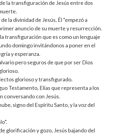
de la transfiguración de Jesús entre dos
 muerte.
de la divinidad de Jesús, Él “empezó a
l primer anuncio de su muerte y resurrección.
 la transfiguración que es como un lenguaje
egundo domingo invitándonos a poner en el
gría y esperanza.
lvario pero seguros de que por ser Dios
glorioso.
lectos glorioso y transfigurado.
uo Testamento, Elías que representa a los
cen conversando con Jesús.
be, signo del Espíritu Santo, y la voz del
lo”.
 glorificación y gozo, Jesús bajando del