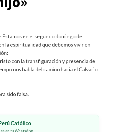
hijo»
– Estamos en el segundo domingo de
en la espiritualidad que debemos vivir en
ión:
risto con la transfiguración y presencia de
iempo nos habla del camino hacia el Calvario
ra sido falsa.
erú Católico
ones en tu WhatsApp.