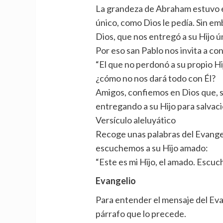
La grandeza de Abraham estuvo en
único, como Dios le pedía. Sin em
Dios, que nos entregó a su Hijo ú
Por eso san Pablo nos invita a con
“El que no perdonó a su propio Hi
¿cómo no nos dará todo con Él?
Amigos, confiemos en Dios que, 
entregando a su Hijo para salvaci
Versículo aleluyático
Recoge unas palabras del Evangel
escuchemos a su Hijo amado:
“Este es mi Hijo, el amado. Escuc
Evangelio
Para entender el mensaje del Evan
párrafo que lo precede.