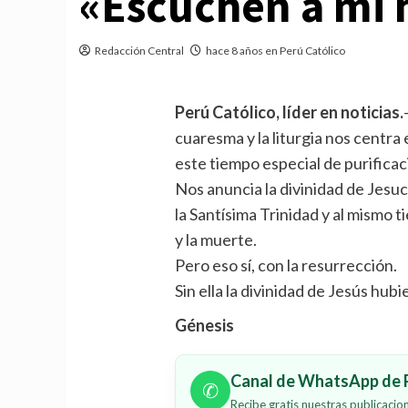
«Escuchen a mi 
Redacción Central
hace 8 años en Perú Católico
Perú Católico, líder en noticias.
cuaresma y la liturgia nos centra 
este tiempo especial de purificac
Nos anuncia la divinidad de Jesuc
la Santísima Trinidad y al mismo t
y la muerte.
Pero eso sí, con la resurrección.
Sin ella la divinidad de Jesús hubie
Génesis
Canal de WhatsApp de P
✆
Recibe gratis nuestras publicaci