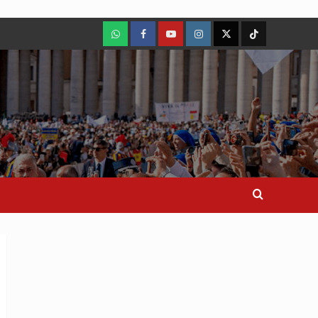
WhatsApp
Facebook
Youtube
Instagram
X
TikTok