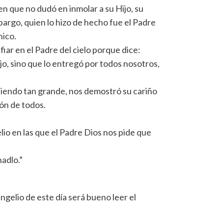
 que no dudó en inmolar a su Hijo, su
bargo, quien lo hizo de hecho fue el Padre
nico.
fiar en el Padre del cielo porque dice:
jo, sino que lo entregó por todos nosotros,
siendo tan grande, nos demostró su cariño
ón de todos.
io en las que el Padre Dios nos pide que
hadlo.”
gelio de este día será bueno leer el