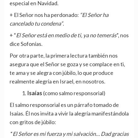
especial en Navidad.
+ El Señor nos ha perdonado:
“El Señor ha
cancelado tu condena”
.
+ “
El Señor está en medio de ti, ya no temerás
”, nos
dice Sofonías.
Por otra parte, la primera lectura también nos
asegura que el Señor se goza y se complace en ti,
te ama y se alegra con júbilo, lo que produce
realmente alegría en Israel, en nosotros.
Isaías
(como salmo responsorial)
El salmo responsorial es un párrafo tomado de
Isaías. Él nos invita a vivir la alegría manifestándola
con gritos de júbilo:
“
El Señor es mi fuerza y mi salvación… Dad gracias