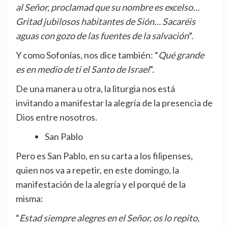
al Señor, proclamad que su nombre es excelso…
Gritad jubilosos habitantes de Sión… Sacaréis
aguas con gozo de las fuentes de la salvación
”.
Y como Sofonías, nos dice también: “
Qué grande
es en medio de ti el Santo de Israel
”.
De una manera u otra, la liturgia nos está
invitando a manifestar la alegría de la presencia de
Dios entre nosotros.
San Pablo
Pero es San Pablo, en su carta a los filipenses,
quien nos va a repetir, en este domingo, la
manifestación de la alegría y el porqué de la
misma:
“
Estad siempre alegres en el Señor, os lo repito,