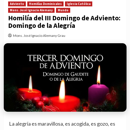
Adviento
Homilías Dominicales
Iglesia Católica
Mons. José Ignacio Alemany
Mundo
Homilía del III Domingo de Adviento:
Domingo de la Alegría
Mons. José Ignacio Alemany Grau
La alegría es maravillosa, es acogida, es gozo, es