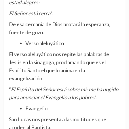
estad alegres:
El Señor está cerca
”.
De esa cercanía de Dios brotará la esperanza,
fuente de gozo.
Verso aleluyático
El verso aleluyático nos repite las palabras de
Jesús en la sinagoga, proclamando que es el
Espíritu Santo el que lo anima en la
evangelización:
“
El Espíritu del Señor está sobre mí: me ha ungido
para anunciar el Evangelio a los pobres
”.
Evangelio
San Lucas nos presenta a las multitudes que
acuden al Bautista.