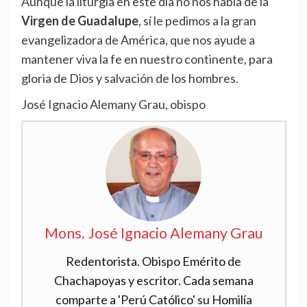
Aunque la liturgia en este día no nos habla de la
Virgen de Guadalupe
, sí le pedimos a la gran
evangelizadora de América, que nos ayude a
mantener viva la fe en nuestro continente, para
gloria de Dios y salvación de los hombres.
José Ignacio Alemany Grau, obispo
Mons. José Ignacio Alemany Grau
Redentorista. Obispo Emérito de
Chachapoyas y escritor. Cada semana
comparte a 'Perú Católico' su Homilía