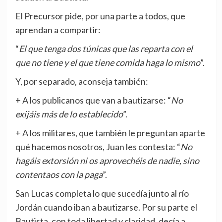
El Precursor pide, por una parte a todos, que
aprendan a compartir:
“
El que tenga dos túnicas que las reparta con el
que no tiene y el que tiene comida haga lo mismo
”.
Y, por separado, aconseja también:
+ A los publicanos que van a bautizarse: “
No
exijáis más de lo establecido
”.
+ A los militares, que también le preguntan aparte
qué hacemos nosotros, Juan les contesta: “
No
hagáis extorsión ni os aprovechéis de nadie, sino
contentaos con la paga
”.
San Lucas completa lo que sucedía junto al río
Jordán cuando iban a bautizarse. Por su parte el
Bautista, con toda libertad y claridad, decía a