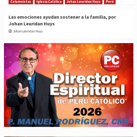
Columnistas
Iglesia Católica
Johan Leuridan Huys
Perú
Las emociones ayudan sostener a la familia, por
Johan Leuridan Huys
Johan Leuridan Huys