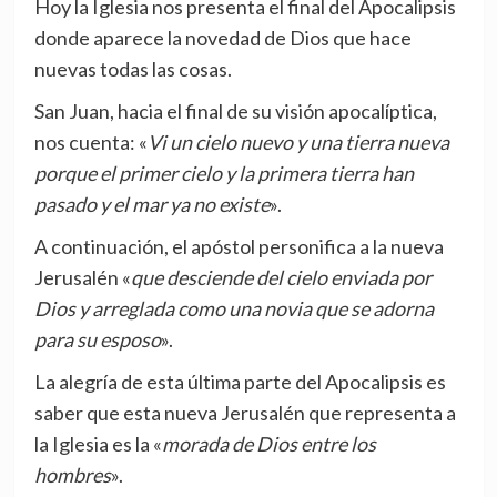
Hoy la Iglesia nos presenta el final del Apocalipsis
donde aparece la novedad de Dios que hace
nuevas todas las cosas.
San Juan, hacia el final de su visión apocalíptica,
nos cuenta: «
Vi un cielo nuevo y una tierra nueva
porque el primer cielo y la primera tierra han
pasado y el mar ya no existe
».
A continuación, el apóstol personifica a la nueva
Jerusalén «
que desciende del cielo enviada por
Dios y arreglada como una novia que se adorna
para su esposo
».
La alegría de esta última parte del Apocalipsis es
saber que esta nueva Jerusalén que representa a
la Iglesia es la «
morada de Dios entre los
hombres
».