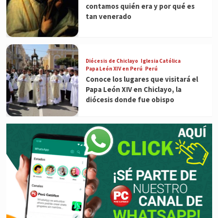
contamos quién era y por qué es
tan venerado
Diócesis de Chiclayo
Iglesia Católica
Papa León XIV en Perú
Perú
Conoce los lugares que visitará el
Papa León XIV en Chiclayo, la
diócesis donde fue obispo