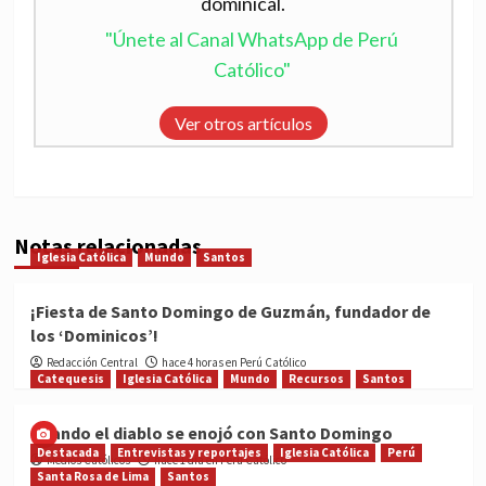
dominical.
"Únete al Canal WhatsApp de Perú
Católico"
Ver otros artículos
Notas relacionadas
Iglesia Católica
Mundo
Santos
¡Fiesta de Santo Domingo de Guzmán, fundador de
los ‘Dominicos’!
Redacción Central
hace 4 horas en Perú Católico
Catequesis
Iglesia Católica
Mundo
Recursos
Santos
Cuando el diablo se enojó con Santo Domingo
Destacada
Entrevistas y reportajes
Iglesia Católica
Perú
Medios Católicos
hace 1 día en Perú Católico
Santa Rosa de Lima
Santos