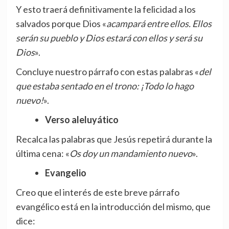
Y esto traerá definitivamente la felicidad a los
salvados porque Dios «
acampará entre ellos. Ellos
serán su pueblo y Dios estará con ellos y será su
Dios
».
Concluye nuestro párrafo con estas palabras «
del
que estaba sentado en el trono: ¡Todo lo hago
nuevo!
».
Verso aleluyático
Recalca las palabras que Jesús repetirá durante la
última cena: «
Os doy un mandamiento nuevo
».
Evangelio
Creo que el interés de este breve párrafo
evangélico está en la introducción del mismo, que
dice: