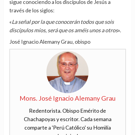
sigue conociendo a los discípulos de Jesús a
través de los siglos:
«
La señal por la que conocerán todos que sois
discípulos míos, será que os améis unos a otros
».
José Ignacio Alemany Grau, obispo
Mons. José Ignacio Alemany Grau
Redentorista. Obispo Emérito de
Chachapoyas y escritor. Cada semana
comparte a 'Perú Católico' su Homilía