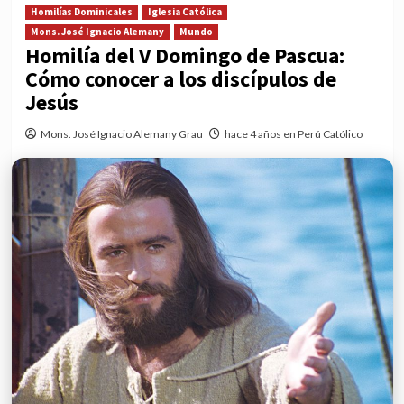
Homilías Dominicales
Iglesia Católica
Mons. José Ignacio Alemany
Mundo
Homilía del V Domingo de Pascua:
Cómo conocer a los discípulos de
Jesús
Mons. José Ignacio Alemany Grau
hace 4 años en Perú Católico