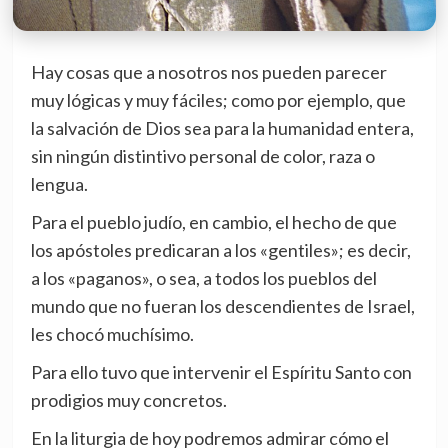
Hay cosas que a nosotros nos pueden parecer
muy lógicas y muy fáciles; como por ejemplo, que
la salvación de Dios sea para la humanidad entera,
sin ningún distintivo personal de color, raza o
lengua.
Para el pueblo judío, en cambio, el hecho de que
los apóstoles predicaran a los «gentiles»; es decir,
a los «paganos», o sea, a todos los pueblos del
mundo que no fueran los descendientes de Israel,
les chocó muchísimo.
Para ello tuvo que intervenir el Espíritu Santo con
prodigios muy concretos.
En la liturgia de hoy podremos admirar cómo el