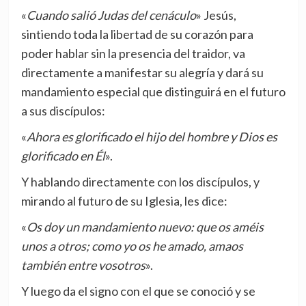
«
Cuando salió Judas del cenáculo
» Jesús,
sintiendo toda la libertad de su corazón para
poder hablar sin la presencia del traidor, va
directamente a manifestar su alegría y dará su
mandamiento especial que distinguirá en el futuro
a sus discípulos:
«
Ahora es glorificado el hijo del hombre y Dios es
glorificado en Él
».
Y hablando directamente con los discípulos, y
mirando al futuro de su Iglesia, les dice:
«
Os doy un mandamiento nuevo: que os améis
unos a otros; como yo os he amado, amaos
también entre vosotros
».
Y luego da el signo con el que se conoció y se