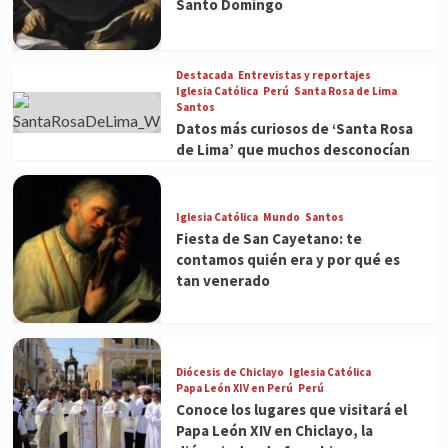
Santo Domingo
Destacada
Entrevistas y reportajes
Iglesia Católica
Perú
Santa Rosa de Lima
Santos
Datos más curiosos de ‘Santa Rosa
de Lima’ que muchos desconocían
Iglesia Católica
Mundo
Santos
Fiesta de San Cayetano: te
contamos quién era y por qué es
tan venerado
Diócesis de Chiclayo
Iglesia Católica
Papa León XIV en Perú
Perú
Conoce los lugares que visitará el
Papa León XIV en Chiclayo, la