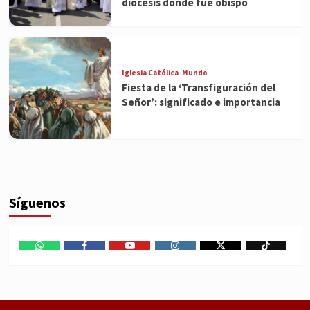
diócesis donde fue obispo
Iglesia Católica
Mundo
Fiesta de la ‘Transfiguración del
Señor’: significado e importancia
Síguenos
WhatsApp
Facebook
Youtube
Instagram
X
TikTok