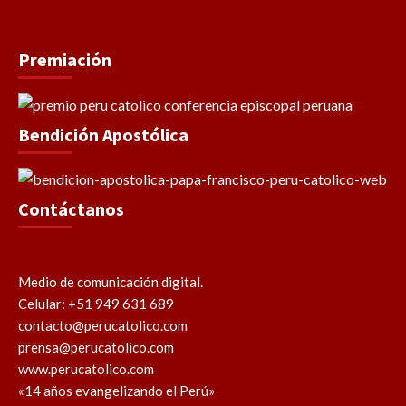
Premiación
Bendición Apostólica
Contáctanos
Medio de comunicación digital.
Celular: +51 949 631 689
contacto@perucatolico.com
prensa@perucatolico.com
www.perucatolico.com
«14 años evangelizando el Perú»