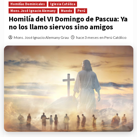
Homilías Dominicales
Iglesia Católica
Mons. José Ignacio Alemany
Mundo
Perú
Homilía del VI Domingo de Pascua: Ya
no los llamo siervos sino amigos
Mons. José Ignacio Alemany Grau
hace 3 meses en Perú Católico