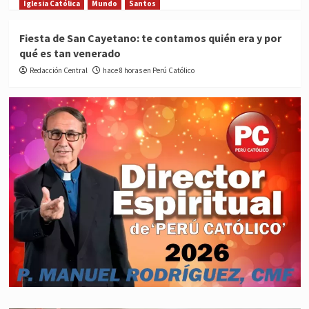
Iglesia Católica
Mundo
Santos
Fiesta de San Cayetano: te contamos quién era y por
qué es tan venerado
Redacción Central
hace 8 horas en Perú Católico