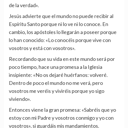
de la verdad».
Jesús advierte que el mundo no puede recibir al
Espíritu Santo porque ni lo ve ni lo conoce. En
cambio, los apóstoles lo llegarán a poseer porque
lo han conocido: «Lo conocéis porque vive con
vosotros y está con vosotros».
Recordando que su vida en este mundo será por
poco tiempo, hace una promesa a la Iglesia
insipiente: «No os dejaré huérfanos: volveré.
Dentro de poco el mundo no me verá, pero
vosotros me veréis y viviréis porque yo sigo
viviendo».
Entonces viene la gran promesa: «Sabréis que yo
estoy con mi Padre y vosotros conmigo y yo con
vosotros», si guardáis mis mandamientos.