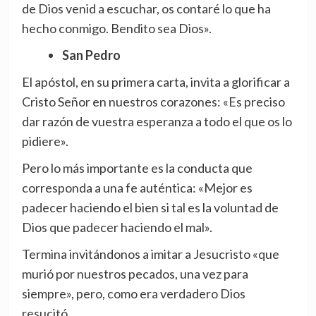
de Dios venid a escuchar, os contaré lo que ha
hecho conmigo. Bendito sea Dios».
San Pedro
El apóstol, en su primera carta, invita a glorificar a
Cristo Señor en nuestros corazones: «Es preciso
dar razón de vuestra esperanza a todo el que os lo
pidiere».
Pero lo más importante es la conducta que
corresponda a una fe auténtica: «Mejor es
padecer haciendo el bien si tal es la voluntad de
Dios que padecer haciendo el mal».
Termina invitándonos a imitar a Jesucristo «que
murió por nuestros pecados, una vez para
siempre», pero, como era verdadero Dios
resucitó.