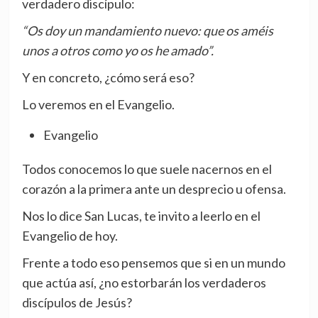
verdadero discípulo:
“Os doy un mandamiento nuevo: que os améis
unos a otros como yo os he amado”.
Y en concreto, ¿cómo será eso?
Lo veremos en el Evangelio.
Evangelio
Todos conocemos lo que suele nacernos en el
corazón a la primera ante un desprecio u ofensa.
Nos lo dice San Lucas, te invito a leerlo en el
Evangelio de hoy.
Frente a todo eso pensemos que si en un mundo
que actúa así, ¿no estorbarán los verdaderos
discípulos de Jesús?