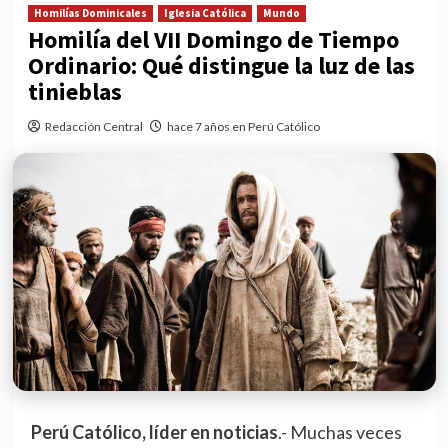
Homilías Dominicales
Iglesia Católica
Mundo
Homilía del VII Domingo de Tiempo
Ordinario: Qué distingue la luz de las
tinieblas
Redacción Central
hace 7 años en Perú Católico
Perú Católico, líder en noticias
.- Muchas veces