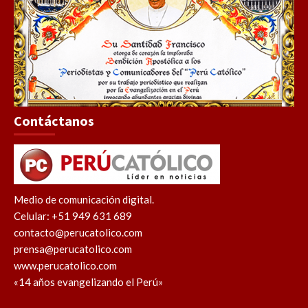
Contáctanos
Medio de comunicación digital.
Celular: +51 949 631 689
contacto@perucatolico.com
prensa@perucatolico.com
www.perucatolico.com
«14 años evangelizando el Perú»