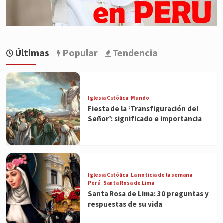
Últimas
Popular
Tendencia
Iglesia Católica
Mundo
Fiesta de la ‘Transfiguración del
Señor’: significado e importancia
Iglesia Católica
La noticia de la semana
Perú
Santa Rosa de Lima
Santa Rosa de Lima: 30 preguntas y
respuestas de su vida