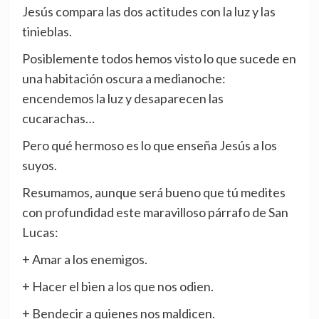
Jesús compara las dos actitudes con la luz y las
tinieblas.
Posiblemente todos hemos visto lo que sucede en
una habitación oscura a medianoche:
encendemos la luz y desaparecen las
cucarachas…
Pero qué hermoso es lo que enseña Jesús a los
suyos.
Resumamos, aunque será bueno que tú medites
con profundidad este maravilloso párrafo de San
Lucas:
+ Amar a los enemigos.
+ Hacer el bien a los que nos odien.
+ Bendecir a quienes nos maldicen.