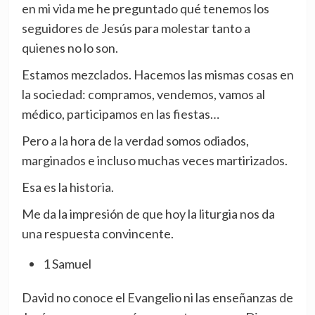
en mi vida me he preguntado qué tenemos los
seguidores de Jesús para molestar tanto a
quienes no lo son.
Estamos mezclados. Hacemos las mismas cosas en
la sociedad: compramos, vendemos, vamos al
médico, participamos en las fiestas…
Pero a la hora de la verdad somos odiados,
marginados e incluso muchas veces martirizados.
Esa es la historia.
Me da la impresión de que hoy la liturgia nos da
una respuesta convincente.
1 Samuel
David no conoce el Evangelio ni las enseñanzas de