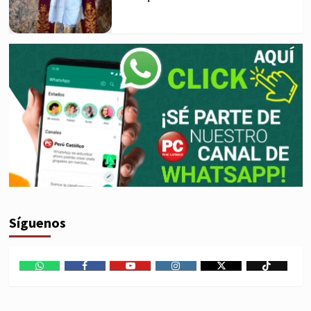
Síguenos
WhatsApp
Facebook
Youtube
Instagram
X
TikTok