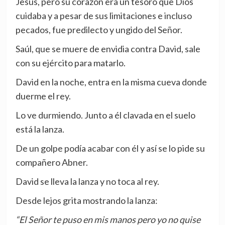
Jesús, pero su corazón era un tesoro que Dios
cuidaba y a pesar de sus limitaciones e incluso
pecados, fue predilecto y ungido del Señor.
Saúl, que se muere de envidia contra David, sale
con su ejército para matarlo.
David en la noche, entra en la misma cueva donde
duerme el rey.
Lo ve durmiendo. Junto a él clavada en el suelo
está la lanza.
De un golpe podía acabar con él y así se lo pide su
compañero Abner.
David se lleva la lanza y no toca al rey.
Desde lejos grita mostrando la lanza:
“El Señor te puso en mis manos pero yo no quise