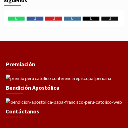
Síguenos
WhatsApp
Facebook
Youtube
Instagram
X
TikTok
Premiación
Bendición Apostólica
Contáctanos