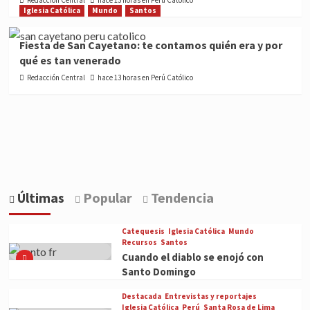
Redacción Central
hace 13 horas en Perú Católico
Iglesia Católica
Mundo
Santos
Fiesta de San Cayetano: te contamos quién era y por
qué es tan venerado
Redacción Central
hace 13 horas en Perú Católico
Últimas
Popular
Tendencia
Catequesis
Iglesia Católica
Mundo
Recursos
Santos
Cuando el diablo se enojó con
Santo Domingo
Destacada
Entrevistas y reportajes
Iglesia Católica
Perú
Santa Rosa de Lima