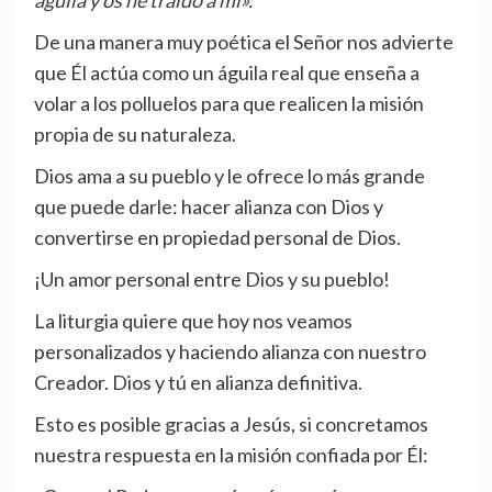
águila y os he traído a mí».
De una manera muy poética el Señor nos advierte
que Él actúa como un águila real que enseña a
volar a los polluelos para que realicen la misión
propia de su naturaleza.
Dios ama a su pueblo y le ofrece lo más grande
que puede darle: hacer alianza con Dios y
convertirse en propiedad personal de Dios.
¡Un amor personal entre Dios y su pueblo!
La liturgia quiere que hoy nos veamos
personalizados y haciendo alianza con nuestro
Creador. Dios y tú en alianza definitiva.
Esto es posible gracias a Jesús, si concretamos
nuestra respuesta en la misión confiada por Él: