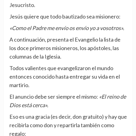
Jesucristo.
Jesús quiere que todo bautizado sea misionero:
«Como el Padre me envío os envío yo a vosotros».
A continuación, presenta el Evangelio la lista de
los doce primeros misioneros, los apóstoles, las
columnas de la Iglesia.
Todos valientes que evangelizaron el mundo
entonces conocido hasta entregar su vida en el
martirio.
El anuncio debe ser siempre el mismo:
«El reino de
Dios está cerca».
Eso es una gracia (es decir, don gratuito) y hay que
recibirla como don y repartirla también como
regalo: