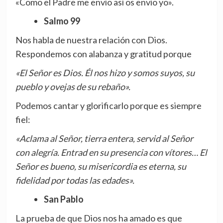
«Como el Padre me envío así os envío yo».
Salmo 99
Nos habla de nuestra relación con Dios.
Respondemos con alabanza y gratitud porque
«El Señor es Dios. Él nos hizo y somos suyos, su
pueblo y ovejas de su rebaño».
Podemos cantar y glorificarlo porque es siempre
fiel:
«Aclama al Señor, tierra entera, servid al Señor
con alegría. Entrad en su presencia con vítores… El
Señor es bueno, su misericordia es eterna, su
fidelidad por todas las edades».
San Pablo
La prueba de que Dios nos ha amado es que